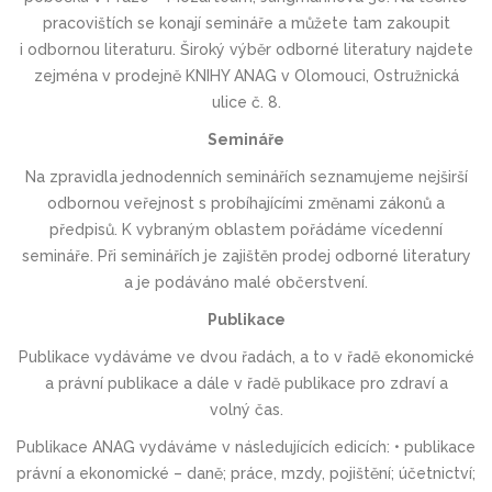
pracovištích se konají semináře a můžete tam zakoupit
i odbornou literaturu. Široký výběr odborné literatury najdete
zejména v prodejně KNIHY ANAG v Olomouci, Ostružnická
ulice č. 8.
Semináře
Na zpravidla jednodenních seminářích seznamujeme nejširší
odbornou veřejnost s probíhajícími změnami zákonů a
předpisů. K vybraným oblastem pořádáme vícedenní
semináře. Při seminářích je zajištěn prodej odborné literatury
a je podáváno malé občerstvení.
Publikace
Publikace vydáváme ve dvou řadách, a to v řadě ekonomické
a právní publikace a dále v řadě publikace pro zdraví a
volný čas.
Publikace ANAG vydáváme v následujících edicích: • publikace
právní a ekonomické – daně; práce, mzdy, pojištění; účetnictví;