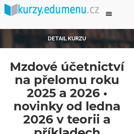
DETAIL KURZU
Mzdové účetnictví
na přelomu roku
2025 a 2026 •
novinky od ledna
2026 v teorii a
příkladech