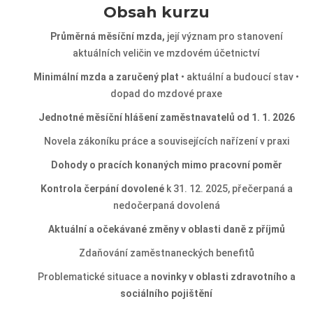
Obsah kurzu
Průměrná měsíční mzda,
její význam pro stanovení
aktuálních veličin ve mzdovém účetnictví
Minimální mzda a zaručený plat
• aktuální a budoucí stav •
dopad do mzdové praxe
Jednotné měsíční hlášení zaměstnavatelů od 1. 1. 2026
Novela zákoníku práce a souvisejících nařízení v praxi
Dohody o pracích konaných mimo pracovní poměr
Kontrola čerpání dovolené
k 31. 12. 2025, přečerpaná a
nedočerpaná dovolená
Aktuální a očekávané změny v oblasti daně z příjmů
Zdaňování zaměstnaneckých benefitů
Problematické situace a
novinky v oblasti zdravotního a
sociálního pojištění