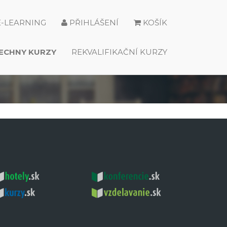
E-LEARNING
PŘIHLÁŠENÍ
KOŠÍK
ECHNY KURZY
REKVALIFIKAČNÍ KURZY