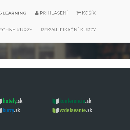
E-LEARNING
PŘIHLÁŠENÍ
KOŠÍK
ECHNY KURZY
REKVALIFIKAČNÍ KURZY