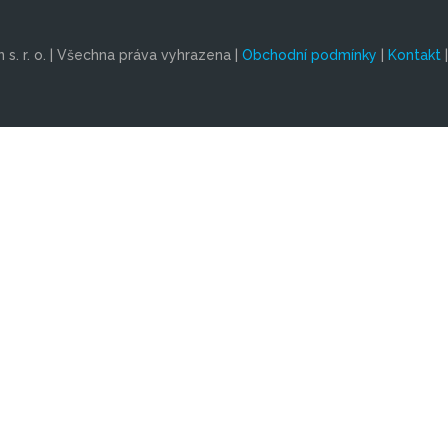
s. r. o. | Všechna práva vyhrazena |
Obchodní podmínky
|
Kontakt