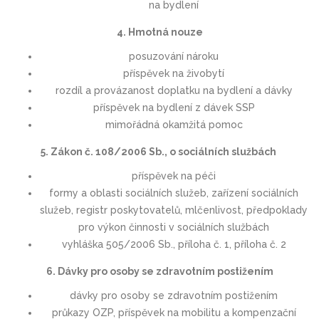
na bydlení
4. Hmotná nouze
posuzování nároku
příspěvek na živobytí
rozdíl a provázanost doplatku na bydlení a dávky
příspěvek na bydlení z dávek SSP
mimořádná okamžitá pomoc
5. Zákon č. 108/2006 Sb., o sociálních službách
příspěvek na péči
formy a oblasti sociálních služeb, zařízení sociálních
služeb, registr poskytovatelů, mlčenlivost, předpoklady
pro výkon činnosti v sociálních službách
vyhláška 505/2006 Sb., příloha č. 1, příloha č. 2
6. Dávky pro osoby se zdravotním postižením
dávky pro osoby se zdravotním postižením
průkazy OZP, příspěvek na mobilitu a kompenzační