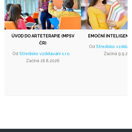
ÚVOD DO ARTETERAPIE (MPSV
EMOČNÍ INTELIGENCE
ČR)
Od
Středisko vzděláván
Od
Středisko vzdělávání s.r.o.
Začíná 9.9.20
Začíná 18.8.2026