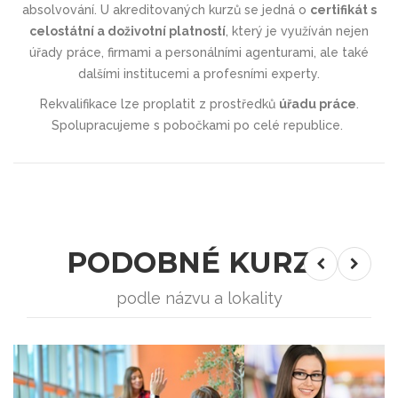
absolvování. U akreditovaných kurzů se jedná o
certifikát s
celostátní a doživotní platností
, který je využíván nejen
úřady práce, firmami a personálními agenturami, ale také
dalšími institucemi a profesními experty.
Rekvalifikace lze proplatit z prostředků
úřadu práce
.
Spolupracujeme s pobočkami po celé republice.
PODOBNÉ KURZY
podle názvu a lokality