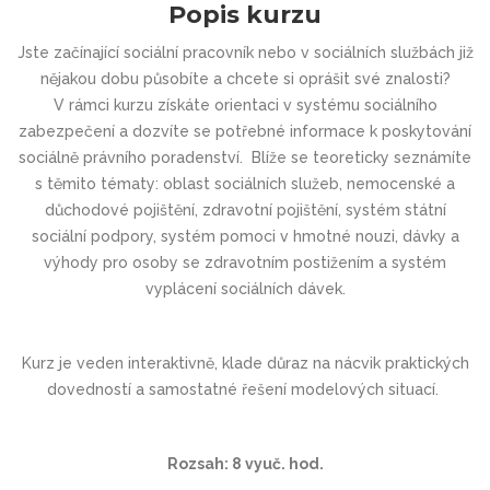
Popis kurzu
Jste začínající sociální pracovník nebo v sociálních službách již
nějakou dobu působíte a chcete si oprášit své znalosti?
V rámci kurzu získáte orientaci v systému sociálního
zabezpečení a dozvíte se potřebné informace k poskytování
sociálně právního poradenství. Blíže se teoreticky seznámíte
s těmito tématy: oblast sociálních služeb, nemocenské a
důchodové pojištění, zdravotní pojištění, systém státní
sociální podpory, systém pomoci v hmotné nouzi, dávky a
výhody pro osoby se zdravotním postižením a systém
vyplácení sociálních dávek.
Kurz je veden interaktivně, klade důraz na nácvik praktických
dovedností a samostatné řešení modelových situací.
Rozsah: 8 vyuč. hod.