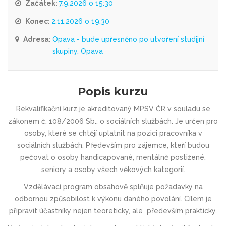
Začátek:
7.9.2026 o 15:30
Konec:
2.11.2026 o 19:30
Adresa:
Opava - bude upřesněno po utvoření studijní
skupiny, Opava
Popis kurzu
Rekvalifikační kurz je akreditovaný MPSV ČR v souladu se
zákonem č. 108/2006 Sb., o sociálních službách. Je určen pro
osoby, které se chtějí uplatnit na pozici pracovníka v
sociálních službách. Především pro zájemce, kteří budou
pečovat o osoby handicapované, mentálně postižené,
seniory a osoby všech věkových kategorií.
Vzdělávací program obsahově splňuje požadavky na
odbornou způsobilost k výkonu daného povolání. Cílem je
připravit účastníky nejen teoreticky, ale především prakticky.