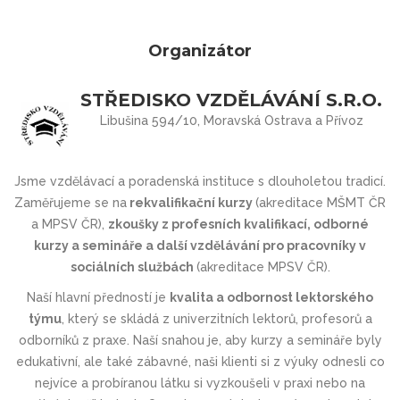
Organizátor
STŘEDISKO VZDĚLÁVÁNÍ S.R.O.
Libušina 594/10, Moravská Ostrava a Přívoz
Jsme vzdělávací a poradenská instituce s dlouholetou tradicí.
Zaměřujeme se na
rekvalifikační kurzy
(akreditace MŠMT ČR
a MPSV ČR),
zkoušky z profesních kvalifikací, odborné
kurzy a semináře a další vzdělávání pro pracovníky v
sociálních službách
(akreditace MPSV ČR).
Naší hlavní předností je
kvalita a odbornost lektorského
týmu
, který se skládá z univerzitních lektorů, profesorů a
odborníků z praxe. Naší snahou je, aby kurzy a semináře byly
edukativní, ale také zábavné, naši klienti si z výuky odnesli co
nejvíce a probíranou látku si vyzkoušeli v praxi nebo na