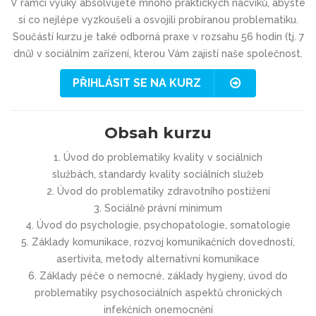
V rámci výuky absolvujete mnoho praktických nácviků, abyste
si co nejlépe vyzkoušeli a osvojili probíranou problematiku.
Součástí kurzu je také odborná praxe v rozsahu 56 hodin (tj. 7
dnů) v sociálním zařízení, kterou Vám zajistí naše společnost.
PŘIHLÁSIT SE NA KURZ
Obsah kurzu
1. Úvod do problematiky kvality v sociálních
službách, standardy kvality sociálních služeb
2. Úvod do problematiky zdravotního postižení
3. Sociálně právní minimum
4. Úvod do psychologie, psychopatologie, somatologie
5. Základy komunikace, rozvoj komunikačních dovedností,
asertivita, metody alternativní komunikace
6. Základy péče o nemocné, základy hygieny, úvod do
problematiky psychosociálních aspektů chronických
infekčních onemocnění