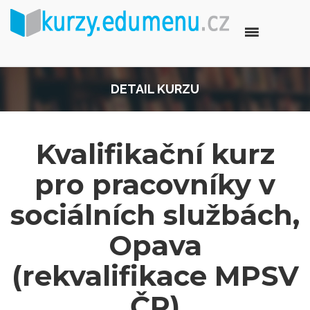
DETAIL KURZU
Kvalifikační kurz
pro pracovníky v
sociálních službách,
Opava
(rekvalifikace MPSV
ČR)