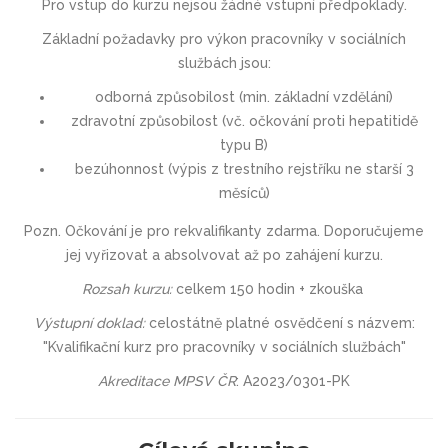
Pro vstup do kurzu nejsou žádné vstupní předpoklady.
Základní požadavky pro výkon pracovníky v sociálních
službách jsou:
odborná způsobilost (min. základní vzdělání)
zdravotní způsobilost (vč. očkování proti hepatitidě
typu B)
bezúhonnost (výpis z trestního rejstříku ne starší 3
měsíců)
Pozn. Očkování je pro rekvalifikanty zdarma. Doporučujeme
jej vyřizovat a absolvovat až po zahájení kurzu.
Rozsah kurzu:
celkem 150 hodin + zkouška
Výstupní doklad:
celostátně platné osvědčení s názvem:
"Kvalifikační kurz pro pracovníky v sociálních službách"
Akreditace MPSV ČR
: A2023/0301-PK