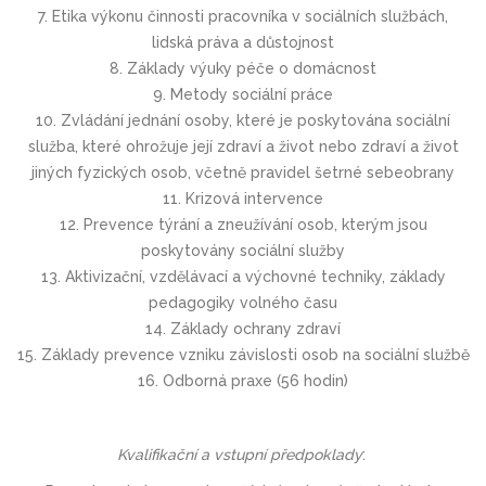
7. Etika výkonu činnosti pracovníka v sociálních službách,
lidská práva a důstojnost
8. Základy výuky péče o domácnost
9. Metody sociální práce
10. Zvládání jednání osoby, které je poskytována sociální
služba, které ohrožuje její zdraví a život nebo zdraví a život
jiných fyzických osob, včetně pravidel šetrné sebeobrany
11. Krizová intervence
12. Prevence týrání a zneužívání osob, kterým jsou
poskytovány sociální služby
13. Aktivizační, vzdělávací a výchovné techniky, základy
pedagogiky volného času
14. Základy ochrany zdraví
15. Základy prevence vzniku závislosti osob na sociální službě
16. Odborná praxe (56 hodin)
Kvalifikační a vstupní předpoklady
: