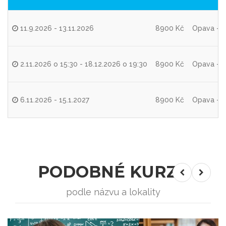
11.9.2026 - 13.11.2026
8900 Kč
Opava - b
2.11.2026 o 15:30 - 18.12.2026 o 19:30
8900 Kč
Opava - b
6.11.2026 - 15.1.2027
8900 Kč
Opava - b
PODOBNÉ KURZY
podle názvu a lokality