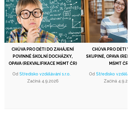
CHŮVA PRO DĚTI DO ZAHÁJENÍ
CHŮVA PRO DĚTI V
POVINNÉ ŠKOLNÍ DOCHÁZKY,
SKUPINĚ, OPAVA (REK
OPAVA (REKVALIFIKACE MŠMT ČR)
MŠMT ČR)
Od
Středisko vzdělávání s.r.o.
Od
Středisko vzděláván
Začíná 4.9.2026
Začíná 4.9.20