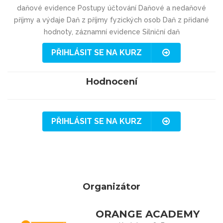
daňové evidence Postupy účtování Daňové a nedaňové
příjmy a výdaje Daň z příjmy fyzických osob Daň z přidané
hodnoty, záznamní evidence Silniční daň
PŘIHLÁSIT SE NA KURZ
Hodnocení
PŘIHLÁSIT SE NA KURZ
Organizátor
ORANGE ACADEMY