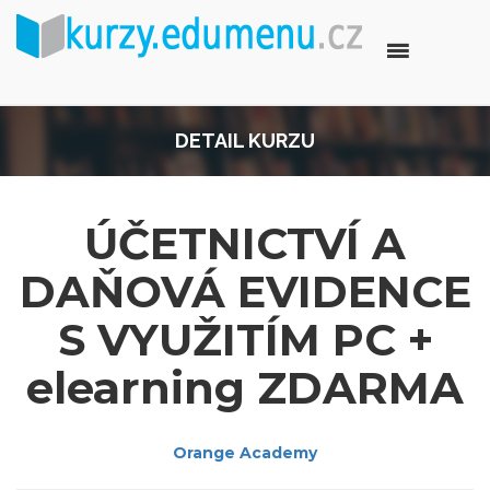
DETAIL KURZU
ÚČETNICTVÍ A
DAŇOVÁ EVIDENCE
S VYUŽITÍM PC +
elearning ZDARMA
Orange Academy