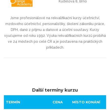
Kudelova 8, Brno
Jsme profesionálové na rekvalifikační kurzy účetnictví,
mzdového účetnictví, personalistiky, školení zákoníku práce,
DPH, daně z příjmu a daňové a účetní soustavy. Kurzy
vyučujeme od roku 1992. Výuka rekvalifikačních kurzů probíhá
ve 24 městech po celé ČR a je postavena na praktických
příkladech.
Další termíny kurzu
TERMÍN
CENA
MÍSTO KONÁNÍ