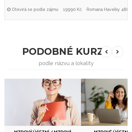
Otevírá se podle zájmu
19990 Kč
Romana Havelky 4860/
PODOBNÉ KURZY
podle názvu a lokality