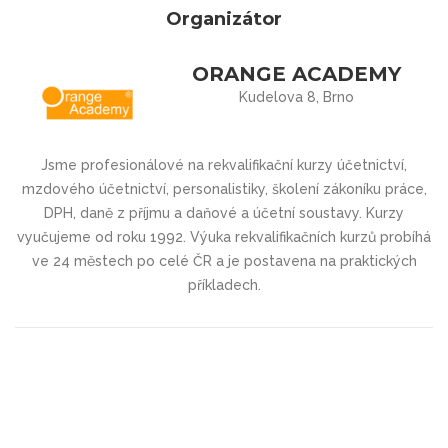
Organizátor
ORANGE ACADEMY
Kudelova 8, Brno
Jsme profesionálové na rekvalifikační kurzy účetnictví,
mzdového účetnictví, personalistiky, školení zákoníku práce,
DPH, daně z příjmu a daňové a účetní soustavy. Kurzy
vyučujeme od roku 1992. Výuka rekvalifikačních kurzů probíhá
ve 24 městech po celé ČR a je postavena na praktických
příkladech.