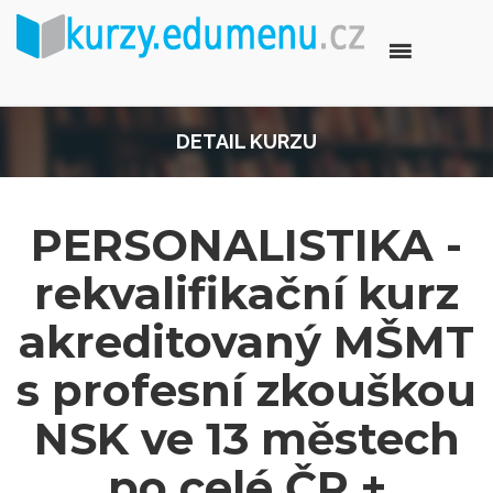
DETAIL KURZU
PERSONALISTIKA -
rekvalifikační kurz
akreditovaný MŠMT
s profesní zkouškou
NSK ve 13 městech
po celé ČR +