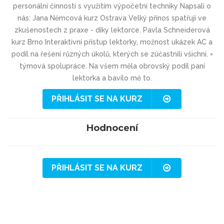
personální činnosti s využitím výpočetní techniky Napsali o
nás: Jana Němcová kurz Ostrava Velký přínos spatřuji ve
zkušenostech z praxe - díky lektorce. Pavla Schneiderová
kurz Brno Interaktivní přístup lektorky, možnost ukázek AC a
podíl na řešení různých úkolů, kterých se zúčastnili všichni. =
týmová spolupráce. Na všem měla obrovský podíl paní
lektorka a bavilo mě to.
PŘIHLÁSIT SE NA KURZ
Hodnocení
PŘIHLÁSIT SE NA KURZ