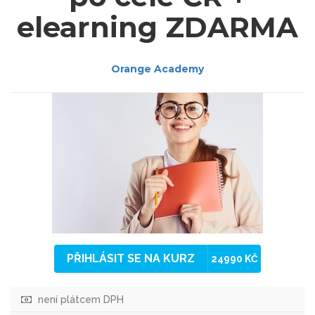
elearning ZDARMA
Orange Academy
PŘIHLÁSIT SE NA KURZ
24990 KČ
není plátcem DPH