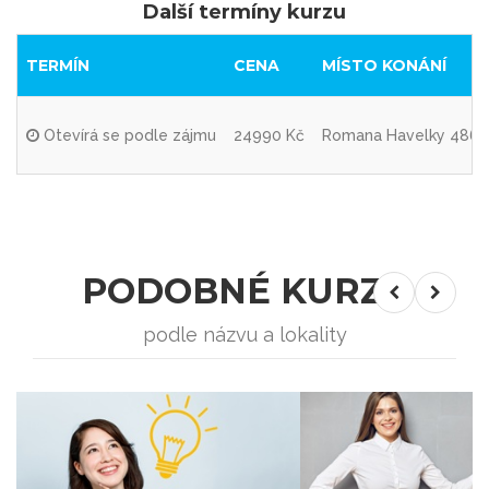
Další termíny kurzu
TERMÍN
CENA
MÍSTO KONÁNÍ
Otevírá se podle zájmu
24990 Kč
Romana Havelky 4860/
PODOBNÉ KURZY
podle názvu a lokality