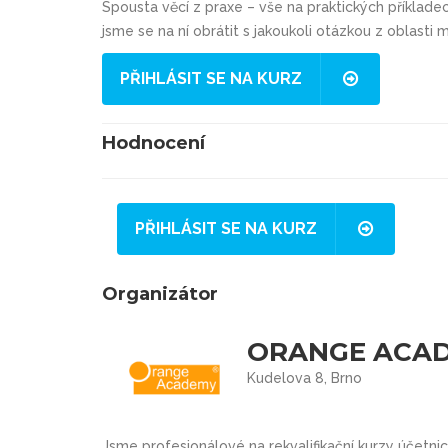
Spousta věcí z praxe – vše na praktických příklad
jsme se na ní obrátit s jakoukoli otázkou z oblasti
PŘIHLÁSIT SE NA KURZ
Hodnocení
PŘIHLÁSIT SE NA KURZ
Organizátor
ORANGE ACA
Kudelova 8, Brno
Jsme profesionálové na rekvalifikační kurzy účetnic