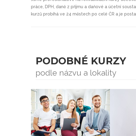
práce, DPH, daně z příjmu a daňové a účetní sousta
kurzů probíhá ve 24 městech po celé ČR a je posta
PODOBNÉ KURZY
podle názvu a lokality