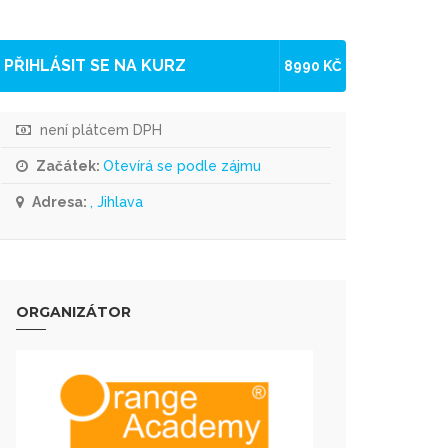
PŘIHLÁSIT SE NA KURZ
8990 KČ
není plátcem DPH
Začátek:
Otevírá se podle zájmu
Adresa:
, Jihlava
ORGANIZÁTOR