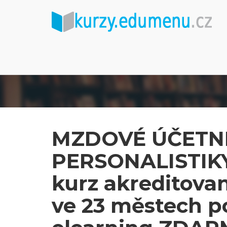
MZDOVÉ ÚČETNI
PERSONALISTIKY 
kurz akreditov
ve 23 městech po