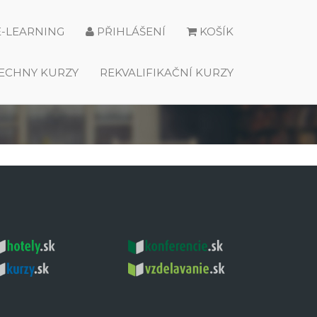
E-LEARNING
PŘIHLÁŠENÍ
KOŠÍK
ECHNY KURZY
REKVALIFIKAČNÍ KURZY