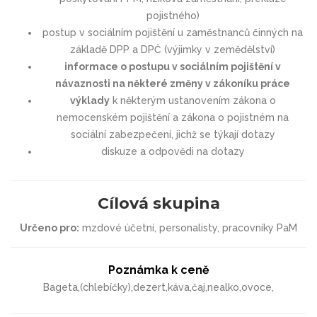
pojistného)
postup v sociálním pojištění u zaměstnanců činných na
základě DPP a DPČ (výjimky v zemědělství)
informace o postupu v sociálním pojištění v
návaznosti na některé změny v zákoníku práce
výklady
k některým ustanovením zákona o
nemocenském pojištění a zákona o pojistném na
sociální zabezpečení, jichž se týkají dotazy
diskuze a odpovědi na dotazy
Cílová skupina
Určeno pro:
mzdové účetní, personalisty, pracovníky PaM
Poznámka k ceně
Bageta,(chlebíčky),dezert,káva,čaj,nealko,ovoce,