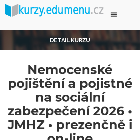
DETAIL KURZU
Nemocenské
pojištění a pojistné
na sociální
zabezpečení 2026 •
JMHZ • prezenčně i
on-line