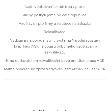
Naši kvalifikovaní lektoři jsou z praxe.
Služby poskytujeme po celé republice:
V
zdělávání
pro firmy a instituce
na zakázku.
Rekvalifikace
.
Vzdělávání a poradenství v systému Národní soustavy
kvalifikací (NSK),
z oblastí odborného vzdělávání a
rekvalifikací.
Jsme dodavatelem rekvalifikační kurzů pro Úřad práce v ČR.
Máme povolení ke zprostředkování zaměstnání na území ČŘ.