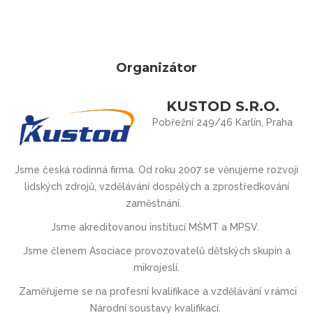
Organizátor
KUSTOD S.R.O.
Pobřežní 249/46 Karlín, Praha
Jsme česká rodinná firma. Od roku 2007 se věnujeme rozvoji
lidských zdrojů, vzdělávání dospělých a zprostředkování
zaměstnání.
Jsme akreditovanou institucí MŠMT
a
MPSV.
Jsme členem Asociace provozovatel
ů
d
ě
tských skupin a
mikrojeslí.
Zaměřujeme se na profesní kvalifikace a vzdělávání v rámci
Národní soustavy kvalifikací.