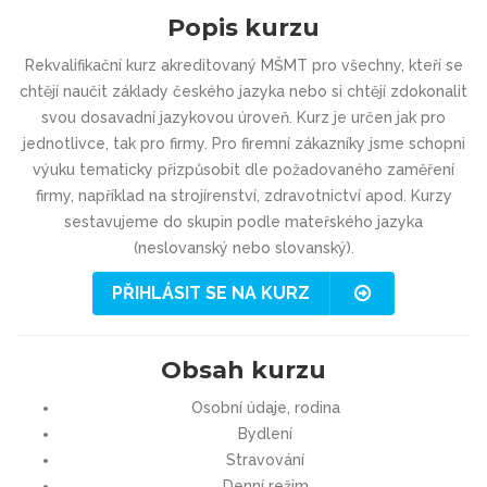
Popis kurzu
Rekvalifikační kurz akreditovaný MŠMT pro všechny, kteří se
chtějí naučit základy českého jazyka nebo si chtějí zdokonalit
svou dosavadní jazykovou úroveň. Kurz je určen jak pro
jednotlivce, tak pro firmy. Pro firemní zákazníky jsme schopni
výuku tematicky přizpůsobit dle požadovaného zaměření
firmy, například na strojírenství, zdravotnictví apod. Kurzy
sestavujeme do skupin podle mateřského jazyka
(neslovanský nebo slovanský).
PŘIHLÁSIT SE NA KURZ
Obsah kurzu
Osobní údaje, rodina
Bydlení
Stravování
Denní režim