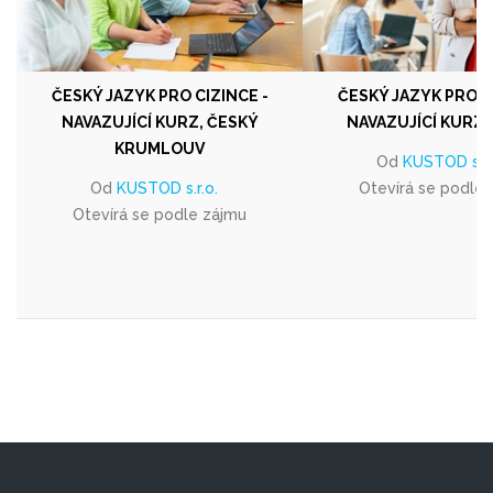
ČESKÝ JAZYK PRO CIZINCE -
ČESKÝ JAZYK PRO C
NAVAZUJÍCÍ KURZ, ČESKÝ
NAVAZUJÍCÍ KURZ 
KRUMLOUV
Od
KUSTOD s.r.
Od
KUSTOD s.r.o.
Otevírá se podle
Otevírá se podle zájmu