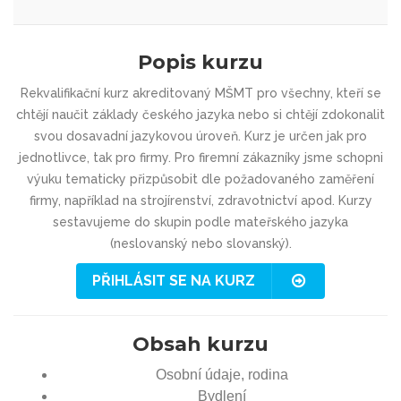
Popis kurzu
Rekvalifikační kurz akreditovaný MŠMT pro všechny, kteří se
chtějí naučit základy českého jazyka nebo si chtějí zdokonalit
svou dosavadní jazykovou úroveň. Kurz je určen jak pro
jednotlivce, tak pro firmy. Pro firemní zákazníky jsme schopni
výuku tematicky přizpůsobit dle požadovaného zaměření
firmy, například na strojírenství, zdravotnictví apod. Kurzy
sestavujeme do skupin podle mateřského jazyka
(neslovanský nebo slovanský).
PŘIHLÁSIT SE NA KURZ
Obsah kurzu
Osobní údaje, rodina
Bydlení