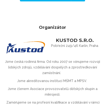
Organizátor
KUSTOD S.R.O.
Pobřežní 249/46 Karlín, Praha
Jsme česká rodinná firma. Od roku 2007 se věnujeme rozvoji
lidských zdrojů, vzdělávání dospělých a zprostředkování
zaměstnání.
Jsme akreditovanou institucí MŠMT
a
MPSV.
Jsme členem Asociace provozovatel
ů
d
ě
tských skupin a
mikrojeslí.
Zaměřujeme se na profesní kvalifikace a vzdělávání v rámci