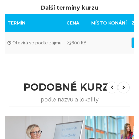
Další termíny kurzu
TERMÍN
CENA
MÍSTO KONÁNÍ
ZA
Otevírá se podle zájmu
23600 Kč
PODOBNÉ KURZY
podle názvu a lokality