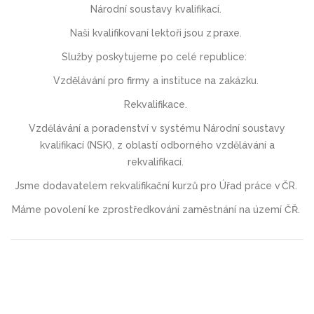
Národní soustavy kvalifikací.
Naši kvalifikovaní lektoři jsou z praxe.
Služby poskytujeme po celé republice:
V
zdělávání
pro firmy a instituce
na zakázku.
Rekvalifikace
.
Vzdělávání a poradenství v systému Národní soustavy
kvalifikací (NSK),
z oblastí odborného vzdělávání a
rekvalifikací.
Jsme dodavatelem rekvalifikační kurzů pro Úřad práce v ČR.
Máme povolení ke zprostředkování zaměstnání na území ČŘ.