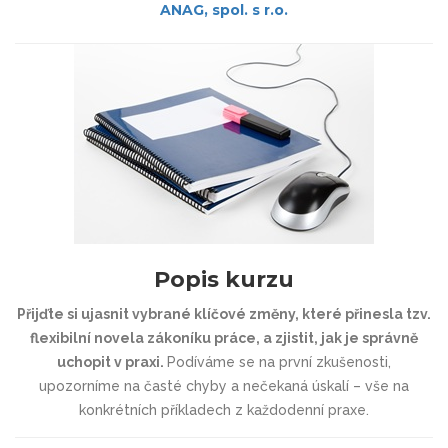
ANAG, spol. s r.o.
Popis kurzu
Přijďte si ujasnit vybrané klíčové změny, které přinesla tzv.
flexibilní novela zákoníku práce, a zjistit, jak je správně
uchopit v praxi.
Podíváme se na první zkušenosti,
upozorníme na časté chyby a nečekaná úskalí – vše na
konkrétních příkladech z každodenní praxe.