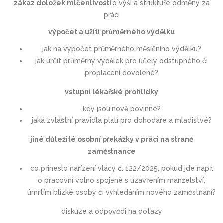
zákaz doložek mlčenlivosti
o výši a struktuře odměny za
práci
výpočet a užití průměrného výdělku
jak na výpočet průměrného měsíčního výdělku?
jak určit průměrný výdělek pro účely odstupného či
proplacení dovolené?
vstupní lékařské prohlídky
kdy jsou nově povinné?
jaká zvláštní pravidla platí pro dohodáře a mladistvé?
jiné důležité osobní překážky v práci na straně
zaměstnance
co přineslo nařízení vlády č. 122/2025, pokud jde např.
o pracovní volno spojené s uzavřením manželství,
úmrtím blízké osoby či vyhledáním nového zaměstnání?
diskuze a odpovědi na dotazy