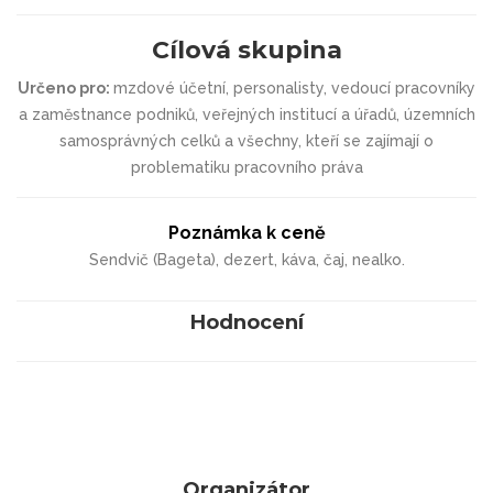
Cílová skupina
Určeno pro:
mzdové účetní, personalisty, vedoucí pracovníky
a zaměstnance podniků, veřejných institucí a úřadů, územních
samosprávných celků a všechny, kteří se zajímají o
problematiku pracovního práva
Poznámka k ceně
Sendvič (Bageta), dezert, káva, čaj, nealko.
Hodnocení
Organizátor