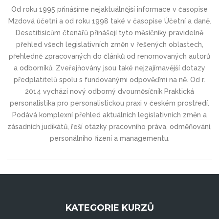
Od roku 1995 přinášíme nejaktuálnější informace v časopise
Mzdová účetní a od roku 1998 také v časopise Účetní a daně.
Desetitisícům čtenářů přinášejí tyto měsíčníky pravidelně
přehled všech legislativních změn v řešených oblastech,
přehledně zpracovaných do článků od renomovaných autorů
a odborníků. Zveřejňovány jsou také nejzajímavější dotazy
předplatitelů spolu s fundovanými odpověďmi na ně. Od r.
2014 vychází nový odborný dvouměsíčník Praktická
personalistika pro personalistickou praxi v českém prostředí.
Podává komplexní přehled aktuálních legislativních změn a
zásadních judikátů, řeší otázky pracovního práva, odměňování,
personálního řízení a managementu.
KATEGORIE KURZŮ