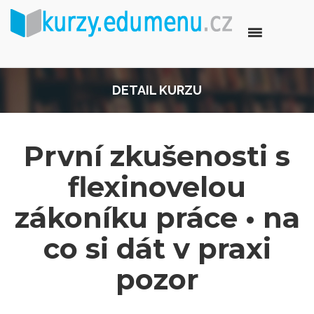
DETAIL KURZU
První zkušenosti s
flexinovelou
zákoníku práce • na
co si dát v praxi
pozor