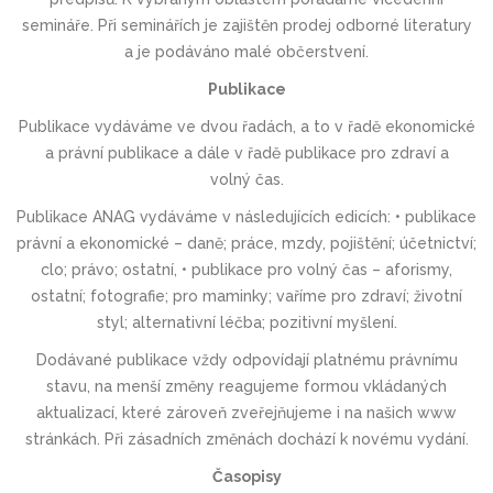
semináře. Při seminářích je zajištěn prodej odborné literatury
a je podáváno malé občerstvení.
Publikace
Publikace vydáváme ve dvou řadách, a to v řadě ekonomické
a právní publikace a dále v řadě publikace pro zdraví a
volný čas.
Publikace ANAG vydáváme v následujících edicích: • publikace
právní a ekonomické – daně; práce, mzdy, pojištění; účetnictví;
clo; právo; ostatní, • publikace pro volný čas – aforismy,
ostatní; fotografie; pro maminky; vaříme pro zdraví; životní
styl; alternativní léčba; pozitivní myšlení.
Dodávané publikace vždy odpovídají platnému právnímu
stavu, na menší změny reagujeme formou vkládaných
aktualizací, které zároveň zveřejňujeme i na našich www
stránkách. Při zásadních změnách dochází k novému vydání.
Časopisy