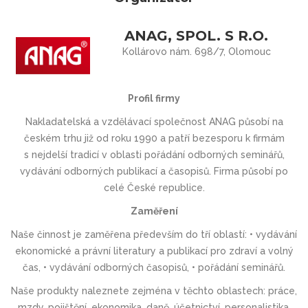
ANAG, SPOL. S R.O.
Kollárovo nám. 698/7, Olomouc
Profil firmy
Nakladatelská a vzdělávací společnost ANAG působí na
českém trhu již od roku 1990 a patří bezesporu k firmám
s nejdelší tradicí v oblasti pořádání odborných seminářů,
vydávání odborných publikací a časopisů. Firma působí po
celé České republice.
Zaměření
Naše činnost je zaměřena především do tří oblastí: • vydávání
ekonomické a právní literatury a publikací pro zdraví a volný
čas, • vydávání odborných časopisů, • pořádání seminářů.
Naše produkty naleznete zejména v těchto oblastech: práce,
mzdy, pojištění, ekonomika, daně, účetnictví, personalistika,