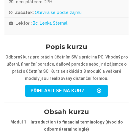
není plátcem DPH
Začátek:
Otevírá se podle zájmu
Lektoři:
Bc. Lenka Sternal
Popis kurzu
Odborný kurz pro práci s účetním SW a práci na PC. Vhodný pro
účetní, finanční poradce, daňové poradce nebo jiné zájemce o
práci s účetním SC. Kurz se skládá z 8 modulů a veškeré
moduly jsou realizovány distanční formou.
PŘIHLÁSIT SE NA KURZ
Obsah kurzu
Modul 1 –
Introduction to financial terminology (úvod do
odborné terminologie)