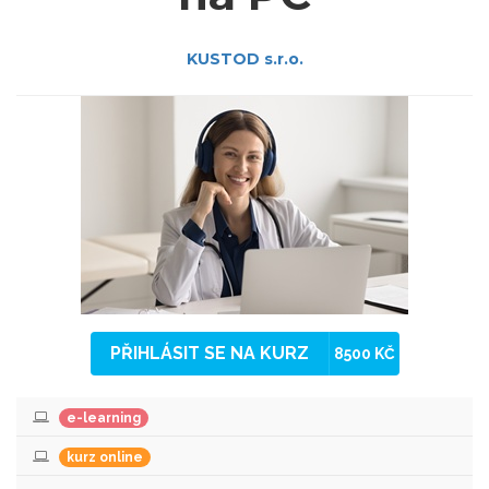
KUSTOD s.r.o.
PŘIHLÁSIT SE NA KURZ
8500 KČ
e-learning
kurz online