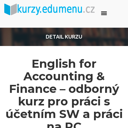
DETAIL KURZU
English for
Accounting &
Finance – odborný
kurz pro práci s
účetním SW a práci
na PC