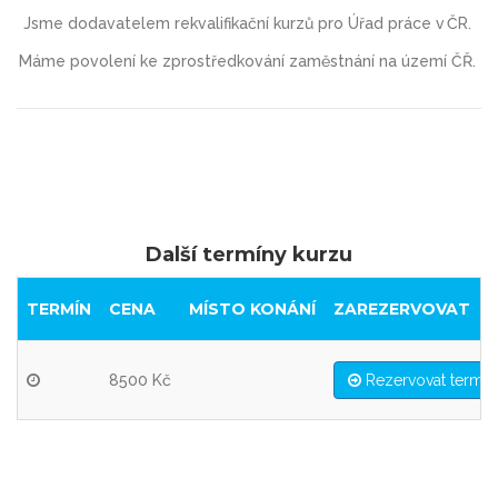
Jsme dodavatelem rekvalifikační kurzů pro Úřad práce v ČR.
Máme povolení ke zprostředkování zaměstnání na území ČŘ.
Další termíny kurzu
TERMÍN
CENA
MÍSTO KONÁNÍ
ZAREZERVOVAT
8500 Kč
Rezervovat termín