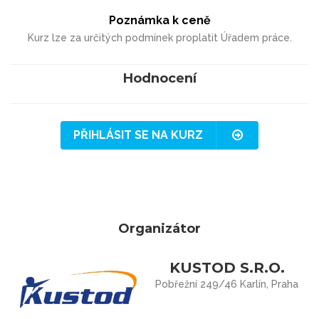
Poznámka k ceně
Kurz lze za určitých podmínek proplatit Úřadem práce.
Hodnocení
PŘIHLÁSIT SE NA KURZ
Organizátor
KUSTOD S.R.O.
Pobřežní 249/46 Karlín, Praha