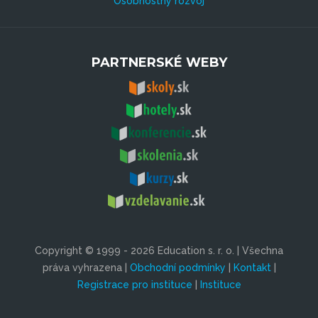
Osobnostný rozvoj
PARTNERSKÉ WEBY
Copyright © 1999 - 2026 Education s. r. o. | Všechna
práva vyhrazena |
Obchodní podmínky
|
Kontakt
|
Registrace pro instituce
|
Instituce