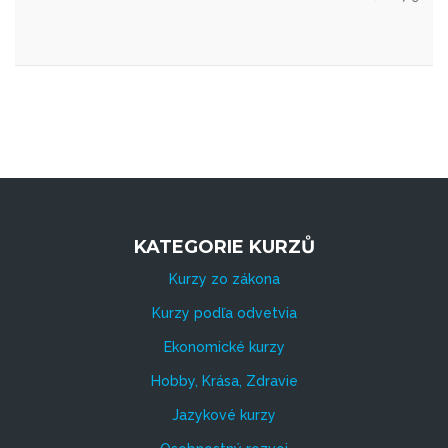
KATEGORIE KURZŮ
Kurzy zo zákona
Kurzy podľa odvetvia
Ekonomické kurzy
Hobby, Krása, Zdravie
Jazykové kurzy