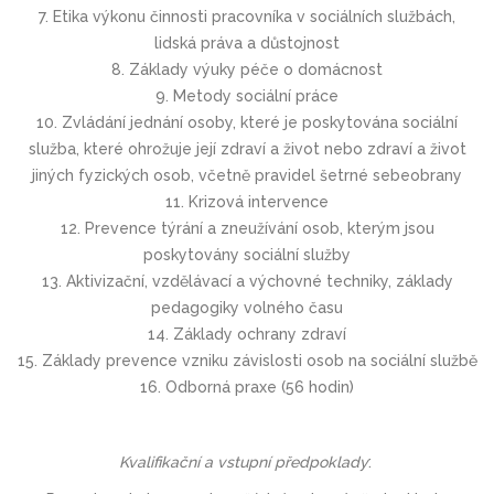
7. Etika výkonu činnosti pracovníka v sociálních službách,
lidská práva a důstojnost
8. Základy výuky péče o domácnost
9. Metody sociální práce
10. Zvládání jednání osoby, které je poskytována sociální
služba, které ohrožuje její zdraví a život nebo zdraví a život
jiných fyzických osob, včetně pravidel šetrné sebeobrany
11. Krizová intervence
12. Prevence týrání a zneužívání osob, kterým jsou
poskytovány sociální služby
13. Aktivizační, vzdělávací a výchovné techniky, základy
pedagogiky volného času
14. Základy ochrany zdraví
15. Základy prevence vzniku závislosti osob na sociální službě
16. Odborná praxe (56 hodin)
Kvalifikační a vstupní předpoklady
: