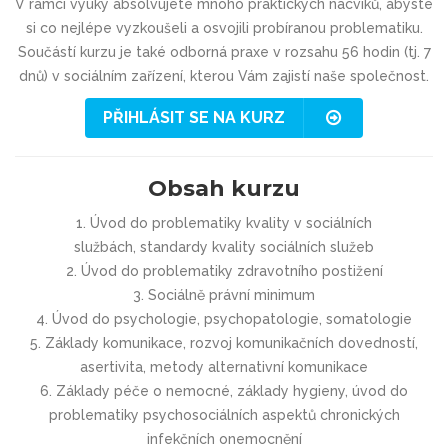
V rámci výuky absolvujete mnoho praktických nácviků, abyste
si co nejlépe vyzkoušeli a osvojili probíranou problematiku.
Součástí kurzu je také odborná praxe v rozsahu 56 hodin (tj. 7
dnů) v sociálním zařízení, kterou Vám zajistí naše společnost.
PŘIHLÁSIT SE NA KURZ
Obsah kurzu
1. Úvod do problematiky kvality v sociálních
službách, standardy kvality sociálních služeb
2. Úvod do problematiky zdravotního postižení
3. Sociálně právní minimum
4. Úvod do psychologie, psychopatologie, somatologie
5. Základy komunikace, rozvoj komunikačních dovedností,
asertivita, metody alternativní komunikace
6. Základy péče o nemocné, základy hygieny, úvod do
problematiky psychosociálních aspektů chronických
infekčních onemocnění