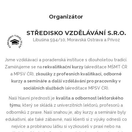
Organizátor
STŘEDISKO VZDĚLÁVÁNÍ S.R.O.
Libušina 594/10, Moravská Ostrava a Přívoz
Jsme vzdělávací a poradenská instituce s dlouholetou tradicí.
Zaměřujeme se na
rekvalifikační kurzy
(akreditace MŠMT ČR
a MPSV ČR),
zkoušky z profesních kvalifikací, odborné
kurzy a semináře a další vzdělávání pro pracovníky v
sociálních službách
(akreditace MPSV ČR).
Naší hlavní předností je
kvalita a odbornost lektorského
týmu
, který se skládá z univerzitních lektorů, profesorů a
odborníků z praxe. Naší snahou je, aby kurzy a semináře byly
edukativní, ale také zábavné, naši klienti si z výuky odnesli co
nejvíce a probíranou látku si vyzkoušeli v praxi nebo na