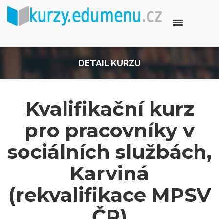
DETAIL KURZU
Kvalifikační kurz
pro pracovníky v
sociálních službách,
Karviná
(rekvalifikace MPSV
ČR)