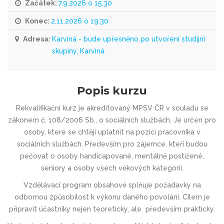
Začátek:
7.9.2026 o 15:30
Konec:
2.11.2026 o 19:30
Adresa:
Karviná - bude upřesněno po utvoření studijní
skupiny, Karviná
Popis kurzu
Rekvalifikační kurz je akreditovaný MPSV ČR v souladu se
zákonem č. 108/2006 Sb., o sociálních službách. Je určen pro
osoby, které se chtějí uplatnit na pozici pracovníka v
sociálních službách. Především pro zájemce, kteří budou
pečovat o osoby handicapované, mentálně postižené,
seniory a osoby všech věkových kategorií.
Vzdělávací program obsahově splňuje požadavky na
odbornou způsobilost k výkonu daného povolání. Cílem je
připravit účastníky nejen teoreticky, ale především prakticky.