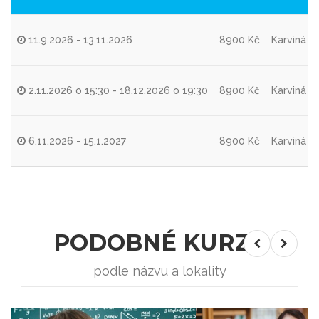
11.9.2026 - 13.11.2026
8900 Kč
Karviná -
2.11.2026 o 15:30 - 18.12.2026 o 19:30
8900 Kč
Karviná -
6.11.2026 - 15.1.2027
8900 Kč
Karviná -
PODOBNÉ KURZY
podle názvu a lokality