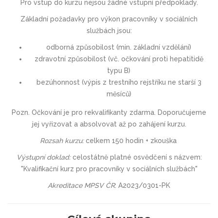
Pro vstup do kurzu nejsou žádné vstupní předpoklady.
Základní požadavky pro výkon pracovníky v sociálních
službách jsou:
odborná způsobilost (min. základní vzdělání)
zdravotní způsobilost (vč. očkování proti hepatitidě
typu B)
bezúhonnost (výpis z trestního rejstříku ne starší 3
měsíců)
Pozn. Očkování je pro rekvalifikanty zdarma. Doporučujeme
jej vyřizovat a absolvovat až po zahájení kurzu.
Rozsah kurzu:
celkem 150 hodin + zkouška
Výstupní doklad:
celostátně platné osvědčení s názvem:
"Kvalifikační kurz pro pracovníky v sociálních službách"
Akreditace MPSV ČR
: A2023/0301-PK