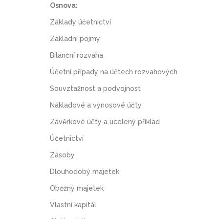
Osnova:
Základy účetnictví
Základní pojmy
Bilanční rozvaha
Účetní případy na účtech rozvahových
Souvztažnost a podvojnost
Nákladové a výnosové účty
Závěrkové účty a ucelený příklad
Účetnictví
Zásoby
Dlouhodobý majetek
Oběžný majetek
Vlastní kapitál