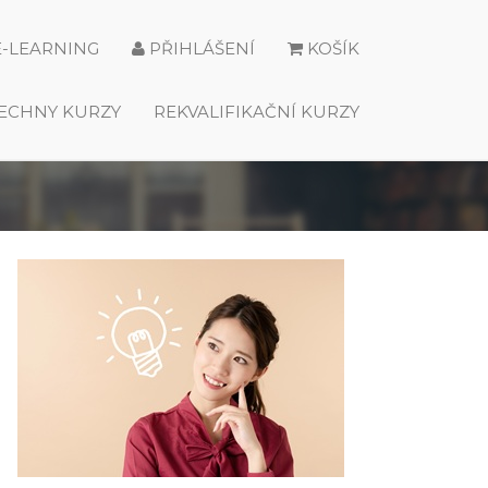
E-LEARNING
PŘIHLÁŠENÍ
KOŠÍK
ECHNY KURZY
REKVALIFIKAČNÍ KURZY