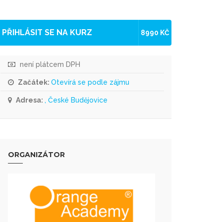
PŘIHLÁSIT SE NA KURZ
8990 KČ
není plátcem DPH
Začátek:
Otevírá se podle zájmu
Adresa:
, České Budějovice
ORGANIZÁTOR