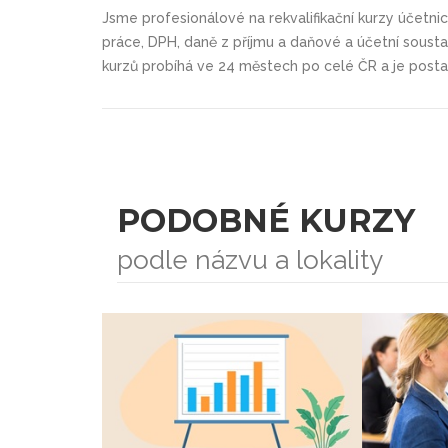
Jsme profesionálové na rekvalifikační kurzy účetnic
práce, DPH, daně z příjmu a daňové a účetní sousta
kurzů probíhá ve 24 městech po celé ČR a je posta
PODOBNÉ KURZY
podle názvu a lokality