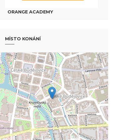
ORANGE ACADEMY
MÍSTO KONÁNÍ