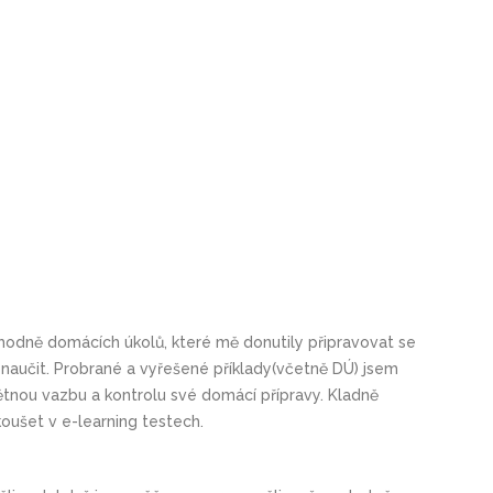
 hodně domácích úkolů, které mě donutily připravovat se
a naučit. Probrané a vyřešené příklady(včetně DÚ) jsem
tnou vazbu a kontrolu své domácí přípravy. Kladně
oušet v e-learning testech.