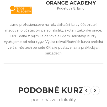
ORANGE ACADEMY
Kudelova 8, Brno
Jsme profesionálové na rekvalifikační kurzy účetnictví,
mzdového účetnictví, personalistiky, školení zákoníku práce,
DPH, daně z příjmu a daňové a účetní soustavy. Kurzy
vyučujeme od roku 1992. Výuka rekvalifikačních kurzů probíhá
ve 24 městech po celé ČR a je postavena na praktických
příkladech.
PODOBNÉ KURZY
podle názvu a lokality