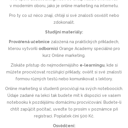
v moderním oboru, jako je online marketing na internetu.
Pro ty co už něco znají, chtějí si své znalosti osvěžit nebo
zdokonalit.
Studijní materiály:
Prověřená učebnice
založená na praktických příkladech,
kterou vytvořili
odborníci
Orange Academy speciálně pro
kurz Online marketing.
Získáte přístup do nejmodernějšího
e-learningu
, kde si
můžete procvičovat rozšiřující příklady, ověřit si své znalosti
formou různých testů nebo komunikovat s lektory.
Online marketing si studenti procvičují na svých noteboocích.
Údaje zadané na lekci tak budete mít k dispozici ve vašem
notebooku k pozdějšímu domácímu procvičování. Budete-li
chtít zapůjčit počítač, uveďte to prosím v poznámce při
registraci. Poplatek činí 500 Kč.
Osvědčení: