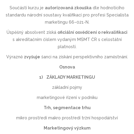
Součástí kurzu je
autorizovaná zkouška
dle hodnotícího
standardu národní soustavy kvalifikací pro profesi Specialista
marketingu 66–021-N.
Úspěšný absolvent získá
oficiální osvědčení o rekvalifikaci
s akreditačním číslem vydaným MŠMT ČR s celostátní
platností.
Výrazně
zvyšuje
šanci na získání perspektivního zaměstnání.
Osnova
1) ZÁKLADY MARKETINGU
základní pojmy
marketingové řízení v podniku
Trh, segmentace trhu
mikro prostředí makro prostředí tržní hospodářství
Marketingový výzkum