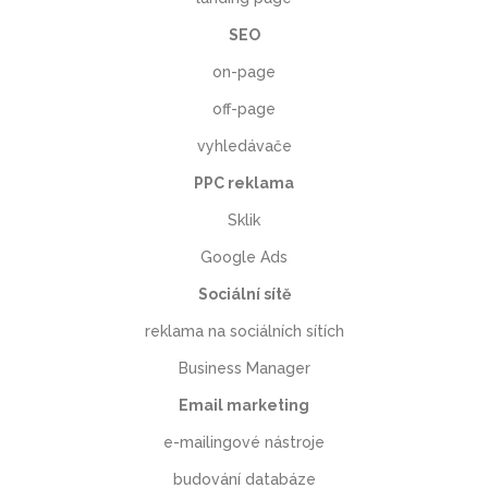
SEO
on-page
off-page
vyhledávače
PPC reklama
Sklik
Google Ads
Sociální sítě
reklama na sociálních sítích
Business Manager
Email marketing
e-mailingové nástroje
budování databáze