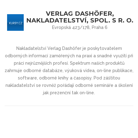
VERLAG DASHÖFER,
NAKLADATELSTVÍ, SPOL. S R. O.
Evropská 423/178, Praha 6
Nakladatelství Verlag Dashöfer je poskytovatelem
odborných informací zaměřených na praxi a snadné využití při
práci nejrůznějších profesí. Spektrum našich produktů
zahrnuje odborné databáze, výuková videa, on-line publikace,
software, odborné knihy a časopisy. Pod záštitou
nakladatelství se rovněž pořádají odborné semináře a školení
jak prezenční tak on-line.