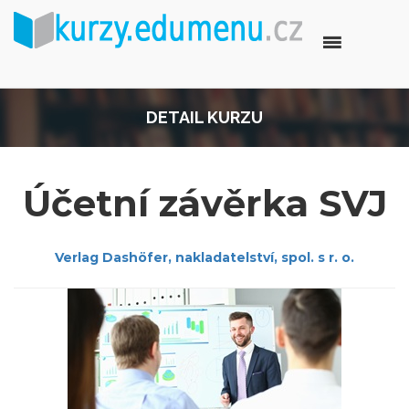
DETAIL KURZU
Účetní závěrka SVJ
Verlag Dashöfer, nakladatelství, spol. s r. o.