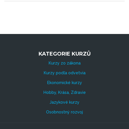
KATEGORIE KURZŮ
Kurzy zo zákona
Kurzy podľa odvetvia
Ekonomické kurzy
Hobby, Krása, Zdravie
Jazykové kurzy
Osobnostný rozvoj