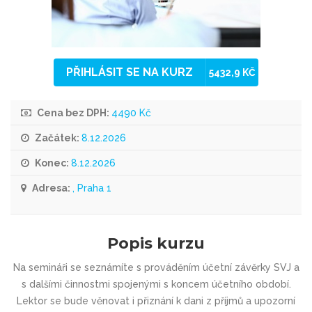
PŘIHLÁSIT SE NA KURZ
5432,9 KČ
Cena bez DPH:
4490 Kč
Začátek:
8.12.2026
Konec:
8.12.2026
Adresa:
, Praha 1
Popis kurzu
Na semináři se seznámíte s prováděním účetní závěrky SVJ a
s dalšími činnostmi spojenými s koncem účetního období.
Lektor se bude věnovat i přiznání k dani z příjmů a upozorní