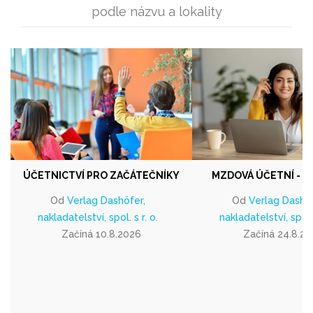
podle názvu a lokality
ÚČETNICTVÍ PRO ZAČÁTEČNÍKY
MZDOVÁ ÚČETNÍ - Z
Od
Verlag Dashöfer,
Od
Verlag Dashöf
nakladatelství, spol. s r. o.
nakladatelství, spol. 
Začíná 10.8.2026
Začíná 24.8.2