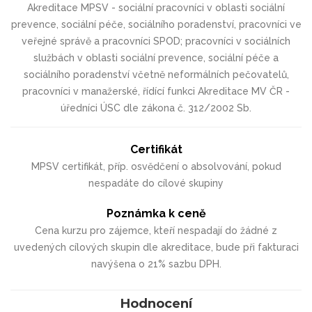
Akreditace MPSV - sociální pracovníci v oblasti sociální
prevence, sociální péče, sociálního poradenství, pracovníci ve
veřejné správě a pracovníci SPOD; pracovníci v sociálních
službách v oblasti sociální prevence, sociální péče a
sociálního poradenství včetně neformálních pečovatelů,
pracovníci v manažerské, řídící funkci Akreditace MV ČR -
úředníci ÚSC dle zákona č. 312/2002 Sb.
Certifikát
MPSV certifikát, příp. osvědčení o absolvování, pokud
nespadáte do cílové skupiny
Poznámka k ceně
Cena kurzu pro zájemce, kteří nespadají do žádné z
uvedených cílových skupin dle akreditace, bude při fakturaci
navýšena o 21% sazbu DPH.
Hodnocení