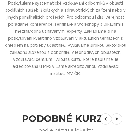
Poskytujeme systematické vzdělávání odborníků v oblasti
sociálních služeb, školských a zdravotnických zařízení nebo v
jiných pomáhajících profesích. Pro odbornou i širší veřejnost
pořádáme konference, semináře a workshopy s lokálními i
mezinárodně uznávanými experty. Zakládáme si na
poskytování kvalitního vzdělávání v aktuálních tématech s
ohledem na potřeby účastníků. Využíváme širokou lektorskou
základnu složenou z odborníků v jednotlivých oblastech.
Vzdělávací centrum i většina kurzů, které nabízíme, je
akreditována u MPSV. Jsme akreditovanou vzdělávací
institucí MV ČR.
PODOBNÉ KURZY
podle názvu a lokality