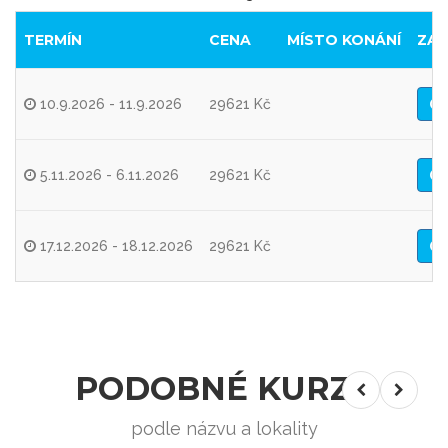
TERMÍN
CENA
MÍSTO KONÁNÍ
ZAR
10.9.2026 - 11.9.2026
29621 Kč
5.11.2026 - 6.11.2026
29621 Kč
17.12.2026 - 18.12.2026
29621 Kč
PODOBNÉ KURZY
podle názvu a lokality