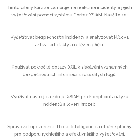
Tento cílený kurz se zaměřuje na reakci na incidenty a jejich
vyšetřování pomocí systému Cortex XSIAM. Naučíte se:
Vyšetřovat bezpečnostní incidenty a analyzovat klíčová
aktiva, artefakty a řetězec příčin.
Používat pokročilé dotazy XQL k získávání významných
bezpečnostních informací z rozsáhlých logů.
Využívat nástroje a zdroje XSIAM pro komplexní analýzu
incidentů a lovení hrozeb.
Spravovat upozornění, Threat Intelligence a útočné plochy
pro podporu rychlejšího a efektivnějšího vyšetřování.