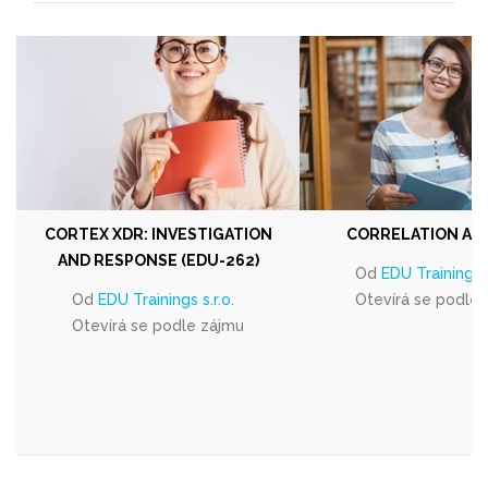
CORTEX XDR: INVESTIGATION
CORRELATION AN
AND RESPONSE (EDU-262)
Od
EDU Trainings s
Od
EDU Trainings s.r.o.
Otevírá se podle
Otevírá se podle zájmu