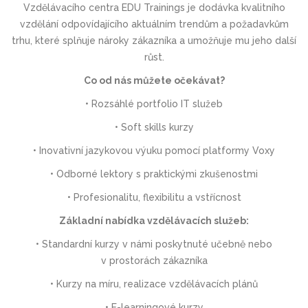
Vzdělávacího centra EDU Trainings je dodávka kvalitního
vzdělání odpovídajícího aktuálním trendům a požadavkům
trhu, které splňuje nároky zákazníka a umožňuje mu jeho další
růst.
Co od nás můžete očekávat?
• Rozsáhlé portfolio IT služeb
• Soft skills kurzy
• Inovativní jazykovou výuku pomocí platformy Voxy
• Odborné lektory s praktickými zkušenostmi
• Profesionalitu, flexibilitu a vstřícnost
Základní nabídka vzdělávacích služeb:
• Standardní kurzy v námi poskytnuté učebně nebo
v prostorách zákazníka
• Kurzy na míru, realizace vzdělávacích plánů
• E-learningové kurzy