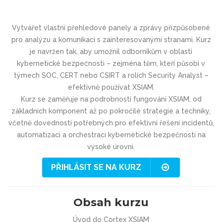
Vytvářet vlastní přehledové panely a zprávy přizpůsobené
pro analýzu a komunikaci s zainteresovanými stranami. Kurz
je navržen tak, aby umožnil odborníkům v oblasti
kybernetické bezpečnosti – zejména těm, kteří působí v
týmech SOC, CERT nebo CSIRT a rolích Security Analyst –
efektivně používat XSIAM.
Kurz se zaměřuje na podrobnosti fungování XSIAM, od
základních komponent až po pokročilé strategie a techniky,
včetně dovedností potřebných pro efektivní řešení incidentů,
automatizaci a orchestraci kybernetické bezpečnosti na
vysoké úrovni.
PŘIHLÁSIT SE NA KURZ
Obsah kurzu
Úvod do Cortex XSIAM