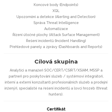
Koncové body (Endpoints)
XQL
Upozornění a detekce (Alerting and Detection)
Správa Threat Intelligence
Automatizace
Řízení útočné plochy (Attack Surface Management)
Řešení incidentů (Incident Handling)
Přehledové panely a zprávy (Dashboards and Reports)
Cílová skupina
Analytici a manažeři SOC/CERT/CSIRT/XSIAM, MSSP a
partneři pro poskytování služeb / systémoví integrátoři,
interní a externí konzultanti profesionálních služeb a prodejní
inženýři, specialisté na řešení incidentů a lovci hrozeb (threat
hunters).
Certifikát