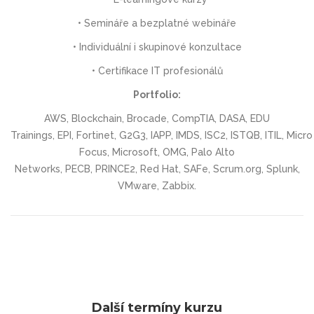
• Semináře a bezplatné webináře
• Individuální i skupinové konzultace
• Certifikace IT profesionálů
Portfolio:
AWS, Blockchain, Brocade, CompTIA, DASA, EDU
Trainings, EPI, Fortinet, G2G3, IAPP, IMDS, ISC2, ISTQB, ITIL, Micro
Focus, Microsoft, OMG, Palo Alto
Networks, PECB, PRINCE2, Red Hat, SAFe, Scrum.org, Splunk,
VMware, Zabbix.
Další termíny kurzu