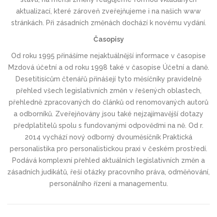
aktualizací, které zároveň zveřejňujeme i na našich www
stránkách. Při zásadních změnách dochází k novému vydání.
Časopisy
Od roku 1995 přinášíme nejaktuálnější informace v časopise
Mzdová účetní a od roku 1998 také v časopise Účetní a daně.
Desetitisícům čtenářů přinášejí tyto měsíčníky pravidelně
přehled všech legislativních změn v řešených oblastech,
přehledně zpracovaných do článků od renomovaných autorů
a odborníků. Zveřejňovány jsou také nejzajímavější dotazy
předplatitelů spolu s fundovanými odpověďmi na ně. Od r.
2014 vychází nový odborný dvouměsíčník Praktická
personalistika pro personalistickou praxi v českém prostředí.
Podává komplexní přehled aktuálních legislativních změn a
zásadních judikátů, řeší otázky pracovního práva, odměňování,
personálního řízení a managementu.