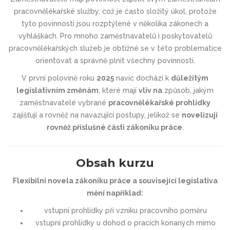
pracovnělékařské služby, což je často složitý úkol, protože
tyto povinnosti jsou rozptýlené v několika zákonech a
vyhláškách. Pro mnoho zaměstnavatelů i poskytovatelů
pracovnělékařských služeb je obtížné se v této problematice
orientovat a správně plnit všechny povinnosti.
V první polovině roku
2025
navíc dochází k
důležitým
legislativním změnám
, které mají
vliv na
způsob, jakým
zaměstnavatelé vybrané
pracovnělékařské prohlídky
zajišťují a rovněž na navazující postupy, jelikož se
novelizují
rovněž příslušné části zákoníku práce
.
Obsah kurzu
Flexibilní novela zákoníku práce a související legislativa
mění například:
vstupní prohlídky při vzniku pracovního poměru
vstupní prohlídky u dohod o pracích konaných mimo