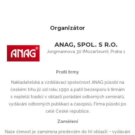
Organizátor
ANAG, SPOL. S R.O.
Jungmannova 30 (Mozarteum), Praha 1
Profil firmy
Nakladatelská a vzdělávací společnost ANAG působí na
českém trhu již od roku 1990 a patří bezesporu k firmám
s nejdelší tradicí v oblasti pořádání odborných seminářů,
vydávání odborných publikací a časopisů. Firma působí po
celé České republice.
Zaměření
Naše činnost je zaměřena především do tří oblastí: • vydávání