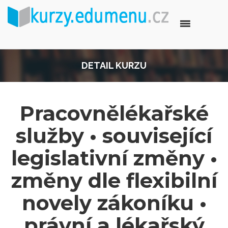
DETAIL KURZU
Pracovnělékařské
služby • související
legislativní změny •
změny dle flexibilní
novely zákoníku •
právní a lékařský