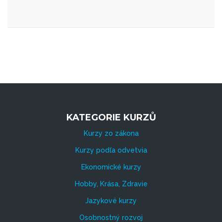
KATEGORIE KURZŮ
Kurzy zo zákona
Kurzy podľa odvetvia
Ekonomické kurzy
Hobby, Krása, Zdravie
Jazykové kurzy
Osobnostný rozvoj