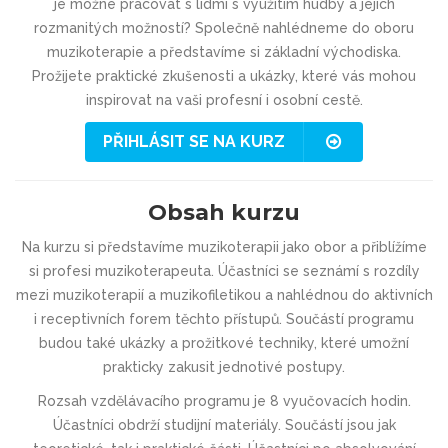
je možné pracovat s lidmi s využitím hudby a jejich
rozmanitých možností? Společně nahlédneme do oboru
muzikoterapie a představíme si základní východiska.
Prožijete praktické zkušenosti a ukázky, které vás mohou
inspirovat na vaši profesní i osobní cestě.
PŘIHLÁSIT SE NA KURZ
Obsah kurzu
Na kurzu si představíme muzikoterapii jako obor a přiblížíme
si profesi muzikoterapeuta. Účastníci se seznámí s rozdíly
mezi muzikoterapií a muzikofiletikou a nahlédnou do aktivních
i receptivních forem těchto přístupů. Součástí programu
budou také ukázky a prožitkové techniky, které umožní
prakticky zakusit jednotivé postupy.
Rozsah vzdělávacího programu je 8 vyučovacích hodin.
Účastníci obdrží studijní materiály. Součástí jsou jak