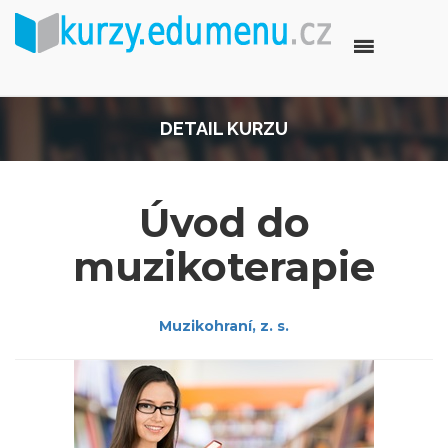
DETAIL KURZU
Úvod do
muzikoterapie
Muzikohraní, z. s.