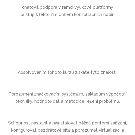
chatová podpora v rámci výukové platformy
přístup k lektorům během konzultačních hodin
Absolvováním tohoto kurzu získáte tyto znalosti:
Porozumění značkovacím systémům, základům výpočetní
techniky, hodnotě dat a metodice řešení problémů.
Schopnost nastavit a nainstalovat běžná periferní zařízení,
konfigurovat bezdrátové sítě a porozumět virtualizaci a