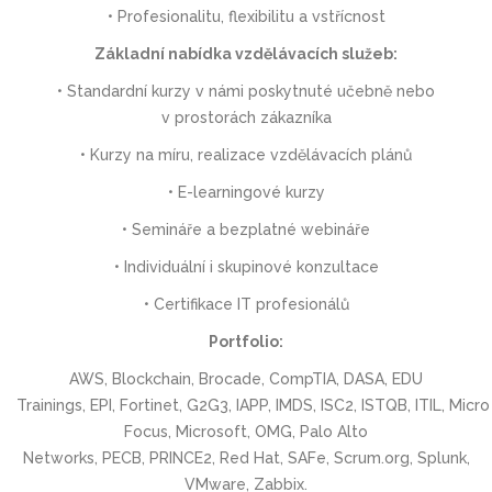
• Profesionalitu, flexibilitu a vstřícnost
Základní nabídka vzdělávacích služeb:
• Standardní kurzy v námi poskytnuté učebně nebo
v prostorách zákazníka
• Kurzy na míru, realizace vzdělávacích plánů
• E-learningové kurzy
• Semináře a bezplatné webináře
• Individuální i skupinové konzultace
• Certifikace IT profesionálů
Portfolio:
AWS, Blockchain, Brocade, CompTIA, DASA, EDU
Trainings, EPI, Fortinet, G2G3, IAPP, IMDS, ISC2, ISTQB, ITIL, Micro
Focus, Microsoft, OMG, Palo Alto
Networks, PECB, PRINCE2, Red Hat, SAFe, Scrum.org, Splunk,
VMware, Zabbix.