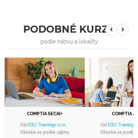
PODOBNÉ KURZY
podle názvu a lokality
COMPTIA SECAI+
COMPTIA A+
Od
EDU Trainings s.r.o.
Od
EDU Trainings s
Otevírá se podle zájmu
Otevírá se podle