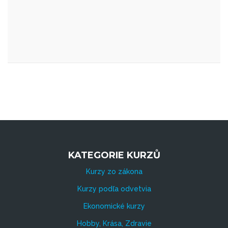
KATEGORIE KURZŮ
Kurzy zo zákona
Kurzy podľa odvetvia
Ekonomické kurzy
Hobby, Krása, Zdravie