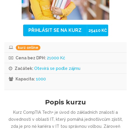
PŘIHLÁSIT SE NA KURZ
25410 KČ
kurz online
Cena bez DPH:
21000 Kč
Začátek:
Otevírá se podle zájmu
Kapacita:
1000
Popis kurzu
Kurz CompTIA Tech+ je úvod do základních znalostí a
dovedností v oblasti IT, který pomáhá jednotlivcům zjistit,
zda je pro ně kariéra v IT tou správnou volbou. Zároveň