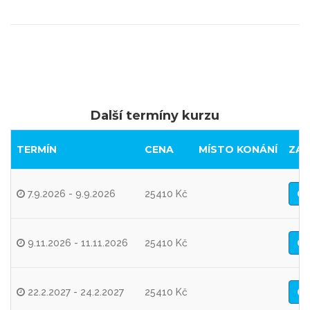
Další termíny kurzu
TERMÍN
CENA
MÍSTO KONÁNÍ
ZAR
7.9.2026 - 9.9.2026
25410 Kč
9.11.2026 - 11.11.2026
25410 Kč
22.2.2027 - 24.2.2027
25410 Kč