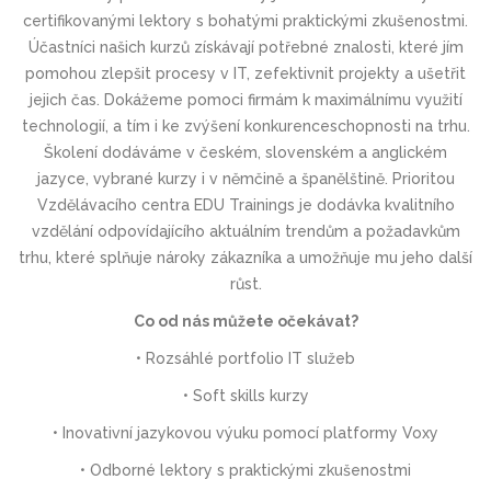
certifikovanými lektory s bohatými praktickými zkušenostmi.
Účastníci našich kurzů získávají potřebné znalosti, které jím
pomohou zlepšit procesy v IT, zefektivnit projekty a ušetřit
jejich čas. Dokážeme pomoci firmám k maximálnímu využití
technologií, a tím i ke zvýšení konkurenceschop­nosti na trhu.
Školení dodáváme v českém, slovenském a anglickém
jazyce, vybrané kurzy i v němčině a španělštině. Prioritou
Vzdělávacího centra EDU Trainings je dodávka kvalitního
vzdělání odpovídajícího aktuálním trendům a požadavkům
trhu, které splňuje nároky zákazníka a umožňuje mu jeho další
růst.
Co od nás můžete očekávat?
• Rozsáhlé portfolio IT služeb
• Soft skills kurzy
• Inovativní jazykovou výuku pomocí platformy Voxy
• Odborné lektory s praktickými zkušenostmi