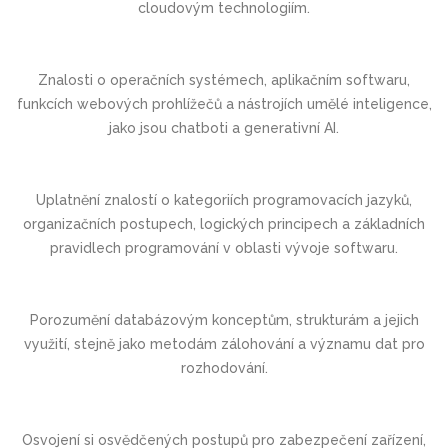
cloudovým technologiím.
Znalosti o operačních systémech, aplikačním softwaru,
funkcích webových prohlížečů a nástrojích umělé inteligence,
jako jsou chatboti a generativní AI.
Uplatnění znalostí o kategoriích programovacích jazyků,
organizačních postupech, logických principech a základních
pravidlech programování v oblasti vývoje softwaru.
Porozumění databázovým konceptům, strukturám a jejich
využití, stejně jako metodám zálohování a významu dat pro
rozhodování.
Osvojení si osvědčených postupů pro zabezpečení zařízení,