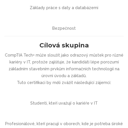
Základy práce s daty a databázemi
Bezpečnost
Cílová skupina
CompTIA Tech+ může sloužit jako odrazový můstek pro různé
kariéry v IT, protože zajišťuje, že kandidáti lépe porozumí
základním stavebním prvkům informačních technologií na
úrovni úvodu a základů.
Tuto certifikaci by měli zvážit následující zájemci:
Studenti, kteří uvažují o kariéře v IT
Profesionálové, kteří pracují v oborech, kde je potřeba široké