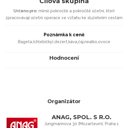
Cílová skupina
Určeno pro:
mírně pokročilé a pokročilé účetní, kteři
zpracovávají účetní operace ve vztahu ke služebním cestám
Poznámka k ceně
Bageta,(chlebíčky),dezert,káva,čaj,nealko,ovoce
Hodnocení
Organizátor
ANAG, SPOL. S R.O.
Jungmannova 30 (Mozarteum), Praha 1