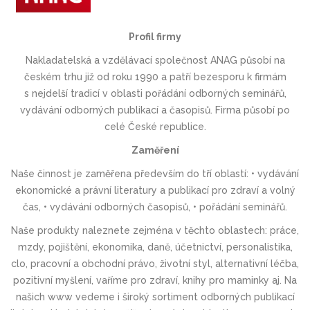
Profil firmy
Nakladatelská a vzdělávací společnost ANAG působí na
českém trhu již od roku 1990 a patří bezesporu k firmám
s nejdelší tradicí v oblasti pořádání odborných seminářů,
vydávání odborných publikací a časopisů. Firma působí po
celé České republice.
Zaměření
Naše činnost je zaměřena především do tří oblastí: • vydávání
ekonomické a právní literatury a publikací pro zdraví a volný
čas, • vydávání odborných časopisů, • pořádání seminářů.
Naše produkty naleznete zejména v těchto oblastech: práce,
mzdy, pojištění, ekonomika, daně, účetnictví, personalistika,
clo, pracovní a obchodní právo, životní styl, alternativní léčba,
pozitivní myšlení, vaříme pro zdraví, knihy pro maminky aj. Na
našich www vedeme i široký sortiment odborných publikací