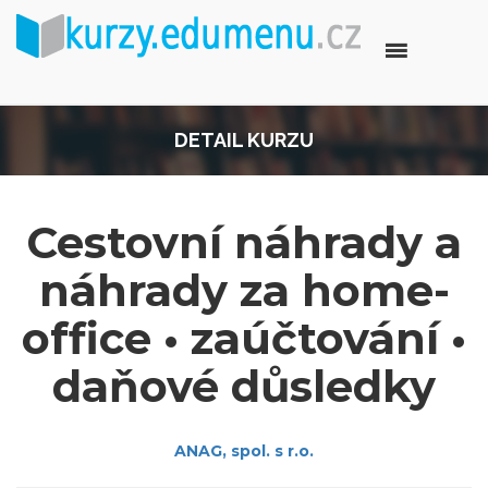
DETAIL KURZU
Cestovní náhrady a
náhrady za home-
office • zaúčtování •
daňové důsledky
ANAG, spol. s r.o.