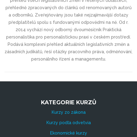
přehled všech legislativních změn v řešených oblastech,
přehledně zpracovaných do článků od renomovaných autorů
a odborníků. Zveřejňovány jsou také nejzajímavější dotazy
předplatitelů spolu s fundovanými odpověďmi na ně. Od r.
2014 vychází nový odborný dvouměsíčník Praktická
personalistika pro personalistickou praxi v českém prostředí.
Podává komplexní přehled aktuálních legislativních změn a
zásadních judikátů, řeší otázky pracovního práva, odměňování,
personálního řízení a managementu.
KATEGORIE KURZŮ
Kurzy zo zákona
Kurzy podľa odvetvia
Ekonomické kurzy