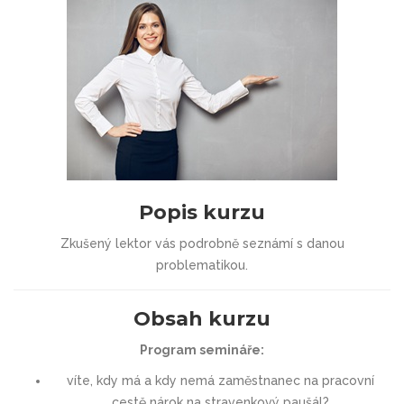
Popis kurzu
Zkušený lektor vás podrobně seznámí s danou
problematikou.
Obsah kurzu
Program semináře:
víte, kdy má a kdy nemá zaměstnanec na pracovní
cestě nárok na stravenkový paušál?