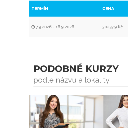
TERMÍN
CENA
7.9.2026 - 16.9.2026
30237,9 Kč
PODOBNÉ KURZY
podle názvu a lokality