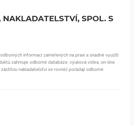
 NAKLADATELSTVÍ, SPOL. S
 odborných informací zaměřených na praxi a snadné využití
roduktů zahrnuje odborné databáze, výuková videa, on-line
 záštitou nakladatelství se rovněž pořádají odborné