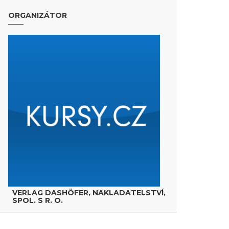
ORGANIZÁTOR
VERLAG DASHÖFER, NAKLADATELSTVÍ,
SPOL. S R. O.