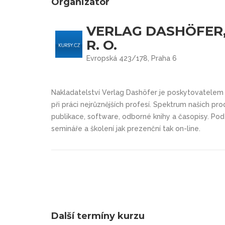
Organizátor
VERLAG DASHÖFER,
R. O.
Evropská 423/178, Praha 6
Nakladatelství Verlag Dashöfer je poskytovatelem
při práci nejrůznějších profesí. Spektrum našich p
publikace, software, odborné knihy a časopisy. Pod
semináře a školení jak prezenční tak on-line.
Další termíny kurzu