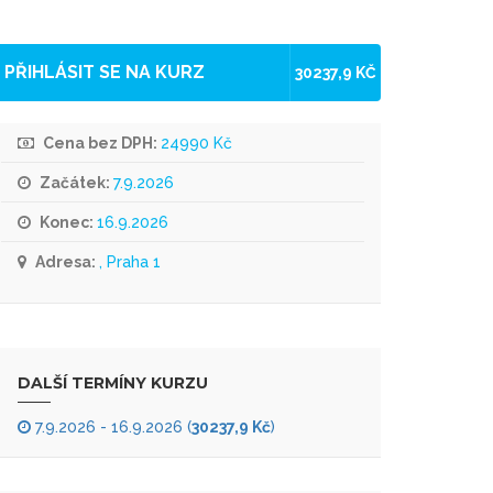
PŘIHLÁSIT SE NA KURZ
30237,9 KČ
Cena bez DPH:
24990 Kč
Začátek:
7.9.2026
Konec:
16.9.2026
Adresa:
, Praha 1
DALŠÍ TERMÍNY KURZU
7.9.2026 - 16.9.2026 (
30237,9 Kč
)