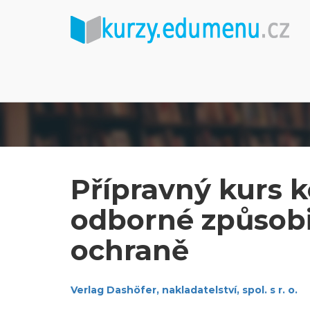
Přípravný kurs k
odborné způsobil
ochraně
Verlag Dashöfer, nakladatelství, spol. s r. o.