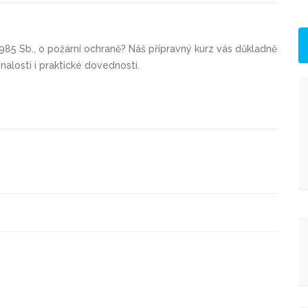
1985 Sb., o požární ochraně? Náš přípravný kurz vás důkladně
alosti i praktické dovednosti.