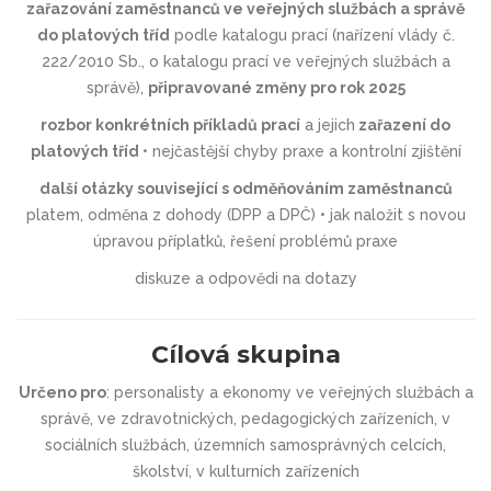
zařazování zaměstnanců ve veřejných službách a správě
do platových tříd
podle katalogu prací (nařízení vlády č.
222/2010 Sb., o katalogu prací ve veřejných službách a
správě),
připravované změny pro rok 2025
rozbor konkrétních příkladů prací
a jejich
zařazení do
platových tříd
• nejčastější chyby praxe a kontrolní zjištění
další otázky související s odměňováním zaměstnanců
platem, odměna z dohody (DPP a DPČ) • jak naložit s novou
úpravou příplatků, řešení problémů praxe
diskuze a odpovědi na dotazy
Cílová skupina
Určeno pro
: personalisty a ekonomy ve veřejných službách a
správě, ve zdravotnických, pedagogických zařízeních, v
sociálních službách, územních samosprávných celcích,
školství, v kulturních zařízeních