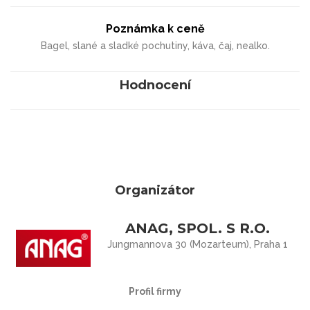
Poznámka k ceně
Bagel, slané a sladké pochutiny, káva, čaj, nealko.
Hodnocení
Organizátor
ANAG, SPOL. S R.O.
Jungmannova 30 (Mozarteum), Praha 1
Profil firmy