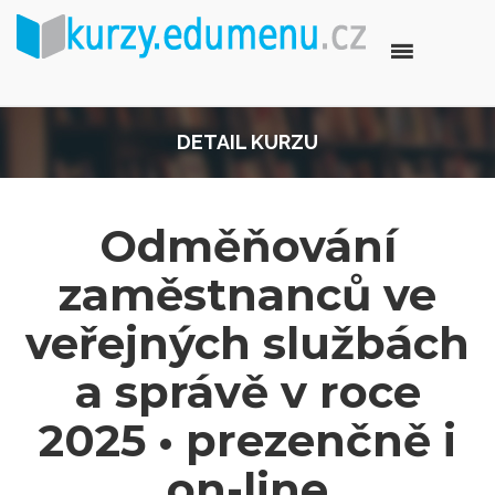
DETAIL KURZU
Odměňování
zaměstnanců ve
veřejných službách
a správě v roce
2025 • prezenčně i
on-line