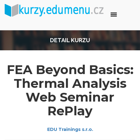
DETAIL KURZU
FEA Beyond Basics:
Thermal Analysis
Web Seminar
RePlay
EDU Trainings s.r.o.