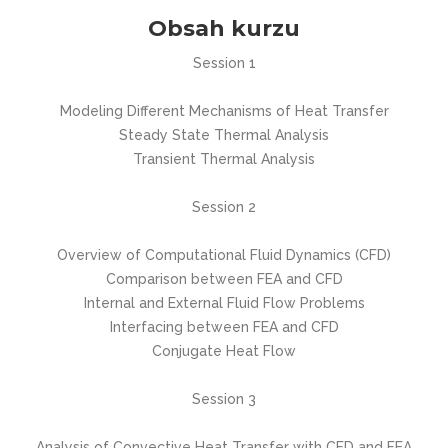
Obsah kurzu
Session 1
Modeling Different Mechanisms of Heat Transfer
Steady State Thermal Analysis
Transient Thermal Analysis
Session 2
Overview of Computational Fluid Dynamics (CFD)
Comparison between FEA and CFD
Internal and External Fluid Flow Problems
Interfacing between FEA and CFD
Conjugate Heat Flow
Session 3
Analysis of Convective Heat Transfer with CFD and FEA