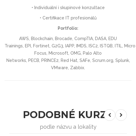
• Individuální i skupinové konzultace
• Certifikace IT profesionálů
Portfolio:
AWS, Blockchain, Brocade, CompTIA, DASA, EDU
Trainings, EPI, Fortinet, G2G3, IAPP, IMDS, ISC2, ISTQB, ITIL, Micro
Focus, Microsoft, OMG, Palo Alto
Networks, PECB, PRINCE2, Red Hat, SAFe, Scrum.org, Splunk,
VMware, Zabbix.
PODOBNÉ KURZY
podle názvu a lokality