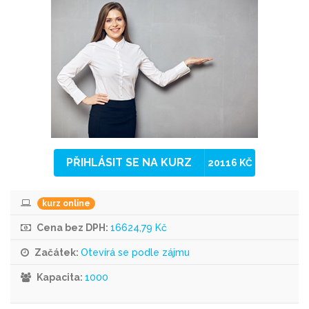
PŘIHLÁSIT SE NA KURZ
20116 KČ
kurz online
Cena bez DPH:
16624,79 Kč
Začátek:
Otevírá se podle zájmu
Kapacita:
1000