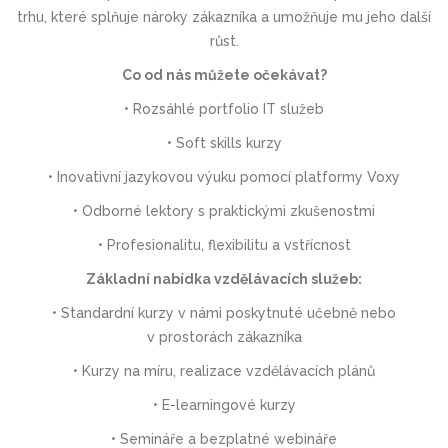
trhu, které splňuje nároky zákazníka a umožňuje mu jeho další
růst.
Co od nás můžete očekávat?
• Rozsáhlé portfolio IT služeb
• Soft skills kurzy
• Inovativní jazykovou výuku pomocí platformy Voxy
• Odborné lektory s praktickými zkušenostmi
• Profesionalitu, flexibilitu a vstřícnost
Základní nabídka vzdělávacích služeb:
• Standardní kurzy v námi poskytnuté učebně nebo
v prostorách zákazníka
• Kurzy na míru, realizace vzdělávacích plánů
• E-learningové kurzy
• Semináře a bezplatné webináře