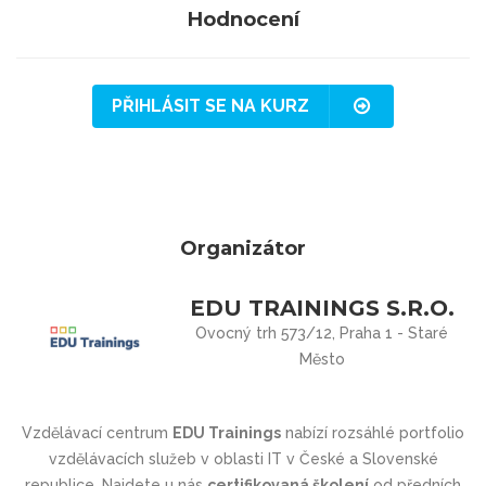
Hodnocení
PŘIHLÁSIT SE NA KURZ
Organizátor
EDU TRAININGS S.R.O.
Ovocný trh 573/12, Praha 1 - Staré
Město
Vzdělávací centrum
EDU Trainings
nabízí rozsáhlé portfolio
vzdělávacích služeb v oblasti IT v České a Slovenské
republice. Najdete u nás
certifikovaná školení
od předních