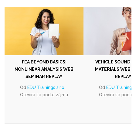
FEA BEYOND BASICS:
VEHICLE SOUND P
NONLINEAR ANALYSIS WEB
MATERIALS WEB S
SEMINAR REPLAY
REPLAY
Od
EDU Trainings s.r.o.
Od
EDU Trainings s
Otevírá se podle zájmu
Otevírá se podle