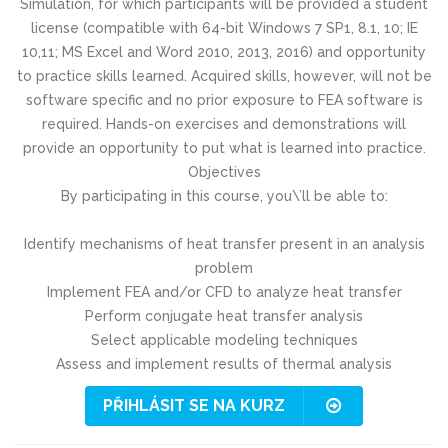
Simulation, for which participants will be provided a student
license (compatible with 64-bit Windows 7 SP1, 8.1, 10; IE
10,11; MS Excel and Word 2010, 2013, 2016) and opportunity
to practice skills learned. Acquired skills, however, will not be
software specific and no prior exposure to FEA software is
required. Hands-on exercises and demonstrations will
provide an opportunity to put what is learned into practice.
Objectives
By participating in this course, you\’ll be able to:
Identify mechanisms of heat transfer present in an analysis
problem
Implement FEA and/or CFD to analyze heat transfer
Perform conjugate heat transfer analysis
Select applicable modeling techniques
Assess and implement results of thermal analysis
PŘIHLÁSIT SE NA KURZ