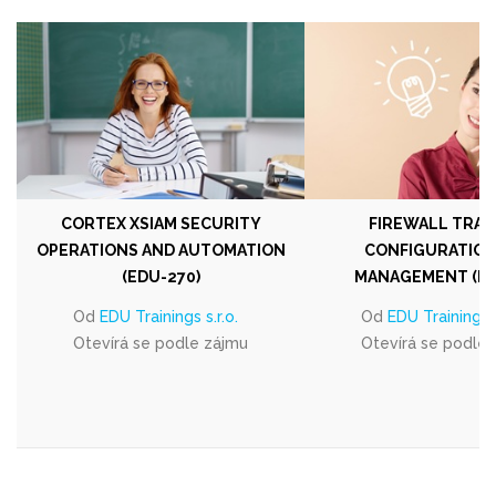
CORTEX XSIAM SECURITY
FIREWALL TRAI
OPERATIONS AND AUTOMATION
CONFIGURATION
(EDU-270)
MANAGEMENT (ED
Od
EDU Trainings s.r.o.
Od
EDU Trainings s
Otevírá se podle zájmu
Otevírá se podle