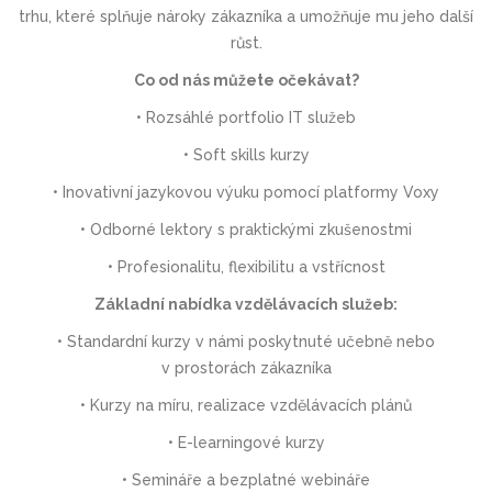
trhu, které splňuje nároky zákazníka a umožňuje mu jeho další
růst.
Co od nás můžete očekávat?
• Rozsáhlé portfolio IT služeb
• Soft skills kurzy
• Inovativní jazykovou výuku pomocí platformy Voxy
• Odborné lektory s praktickými zkušenostmi
• Profesionalitu, flexibilitu a vstřícnost
Základní nabídka vzdělávacích služeb:
• Standardní kurzy v námi poskytnuté učebně nebo
v prostorách zákazníka
• Kurzy na míru, realizace vzdělávacích plánů
• E-learningové kurzy
• Semináře a bezplatné webináře