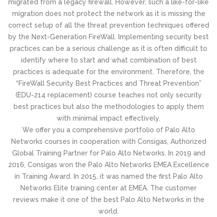
migrated from a legacy firewall. However, such a like-for-like
migration does not protect the network as it is missing the
correct setup of all the threat prevention techniques offered
by the Next-Generation FireWall. Implementing security best
practices can be a serious challenge as it is often difficult to
identify where to start and what combination of best
practices is adequate for the environment. Therefore, the
“FireWall Security Best Practices and Threat Prevention”
(EDU-214 replacement) course teaches not only security
best practices but also the methodologies to apply them
with minimal impact effectively.
We offer you a comprehensive portfolio of Palo Alto
Networks courses in cooperation with Consigas, Authorized
Global Training Partner for Palo Alto Networks. In 2019 and
2016, Consigas won the Palo Alto Networks EMEA Excellence
in Training Award. In 2015, it was named the first Palo Alto
Networks Elite training center at EMEA. The customer
reviews make it one of the best Palo Alto Networks in the
world.