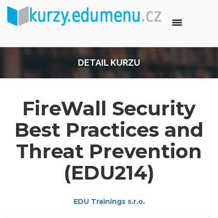
DETAIL KURZU
FireWall Security
Best Practices and
Threat Prevention
(EDU214)
EDU Trainings s.r.o.