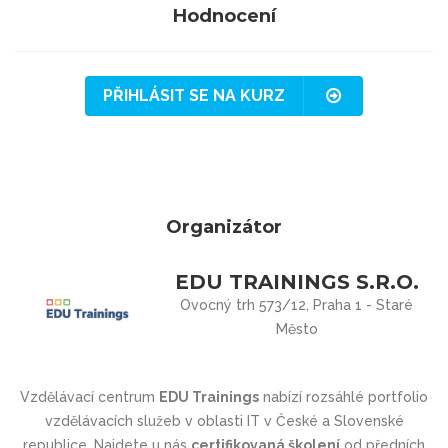
Hodnocení
PŘIHLÁSIT SE NA KURZ
Organizátor
EDU TRAININGS S.R.O.
Ovocný trh 573/12, Praha 1 - Staré
Město
Vzdělávací centrum
EDU Trainings
nabízí rozsáhlé portfolio
vzdělávacích služeb v oblasti IT v České a Slovenské
republice. Najdete u nás
certifikovaná školení
od předních