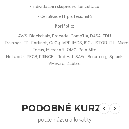
• Individuální i skupinové konzultace
• Certifikace IT profesionálů
Portfolio:
AWS, Blockchain, Brocade, CompTIA, DASA, EDU
Trainings, EPI, Fortinet, G2G3, IAPP, IMDS, ISC2, ISTQB, ITIL, Micro
Focus, Microsoft, OMG, Palo Alto
Networks, PECB, PRINCE2, Red Hat, SAFe, Scrum.org, Splunk,
VMware, Zabbix.
PODOBNÉ KURZY
podle názvu a lokality