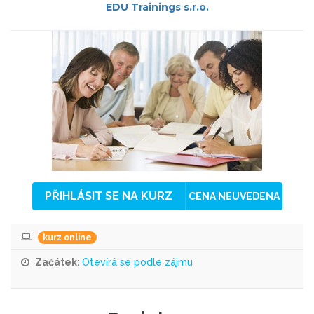
EDU Trainings s.r.o.
PŘIHLÁSIT SE NA KURZ
CENA NEUVEDENA
kurz online
Začátek:
Otevírá se podle zájmu