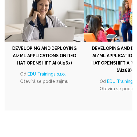
DEVELOPING AND DEPLOYING
DEVELOPING AND D
AI/ML APPLICATIONS ON RED
AI/ML APPLICATION
HAT OPENSHIFT AI (AI267)
HAT OPENSHIFT AI W
(AI268)
Od
EDU Trainings s.r.o.
Otevírá se podle zájmu
Od
EDU Trainings s
Otevírá se podle