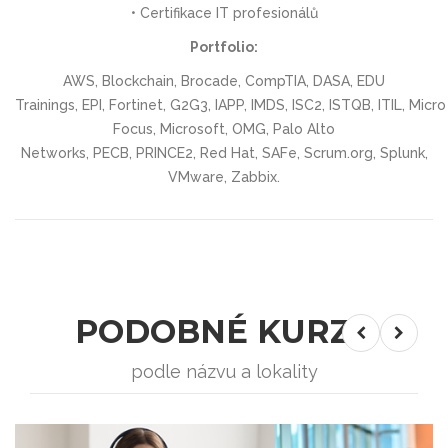
• Certifikace IT profesionálů
Portfolio:
AWS, Blockchain, Brocade, CompTIA, DASA, EDU
Trainings, EPI, Fortinet, G2G3, IAPP, IMDS, ISC2, ISTQB, ITIL, Micro
Focus, Microsoft, OMG, Palo Alto
Networks, PECB, PRINCE2, Red Hat, SAFe, Scrum.org, Splunk,
VMware, Zabbix.
PODOBNÉ KURZY
podle názvu a lokality