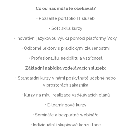
Co od nás můžete očekávat?
• Rozsáhlé portfolio IT služeb
• Soft skills kurzy
• Inovativní jazykovou výuku pomocí platformy Voxy
• Odborné lektory s praktickými zkušenostmi
• Profesionalitu, flexibilitu a vstřícnost
Základní nabídka vzdělávacích služeb:
• Standardní kurzy v námi poskytnuté učebně nebo
v prostorách zákazníka
• Kurzy na míru, realizace vzdělávacích plánů
• E-learningové kurzy
• Semináře a bezplatné webináře
• Individuální i skupinové konzultace