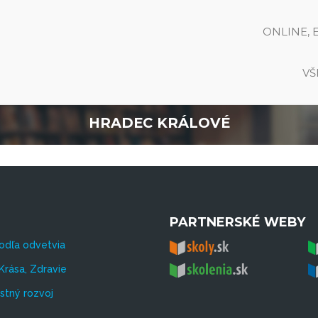
ONLINE, 
VŠ
HRADEC KRÁLOVÉ
PARTNERSKÉ WEBY
odľa odvetvia
Krása, Zdravie
tný rozvoj