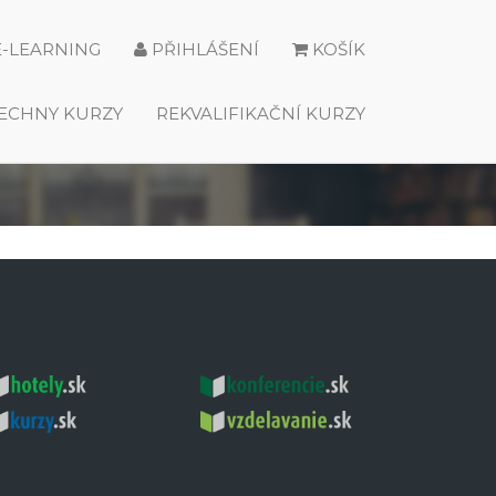
E-LEARNING
PŘIHLÁŠENÍ
KOŠÍK
ECHNY KURZY
REKVALIFIKAČNÍ KURZY