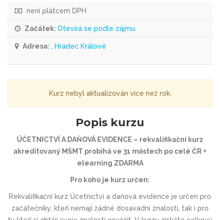
není plátcem DPH
Začátek:
Otevírá se podle zájmu
Adresa:
, Hradec Králové
Kurz nebyl aktualizován více než rok.
Popis kurzu
ÚČETNICTVÍ A DAŇOVÁ EVIDENCE – rekvalifikační kurz
akreditovaný MŠMT probíhá ve 31 městech po celé ČR +
elearning ZDARMA
Pro koho je kurz určen:
Rekvalifikační kurz Účetnictví a daňová evidence je určen pro
začátečníky, kteří nemají žádné dosavadní znalosti, tak i pro