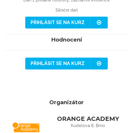
Daň z přidané hodnoty, záznamní evidence
Silniční daň
PŘIHLÁSIT SE NA KURZ
Hodnocení
PŘIHLÁSIT SE NA KURZ
Organizátor
ORANGE ACADEMY
Kudelova 8, Brno