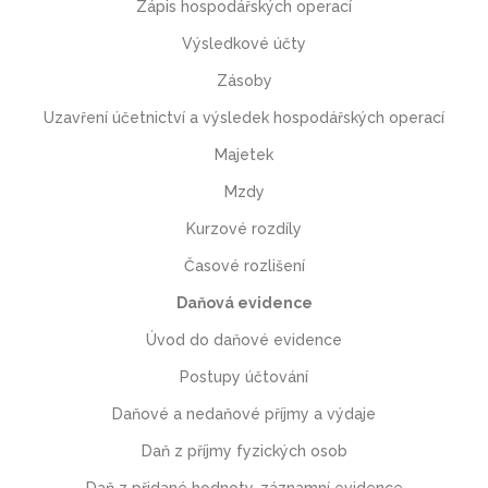
Zápis hospodářských operací
Výsledkové účty
Zásoby
Uzavření účetnictví a výsledek hospodářských operací
Majetek
Mzdy
Kurzové rozdíly
Časové rozlišení
Daňová evidence
Úvod do daňové evidence
Postupy účtování
Daňové a nedaňové příjmy a výdaje
Daň z příjmy fyzických osob