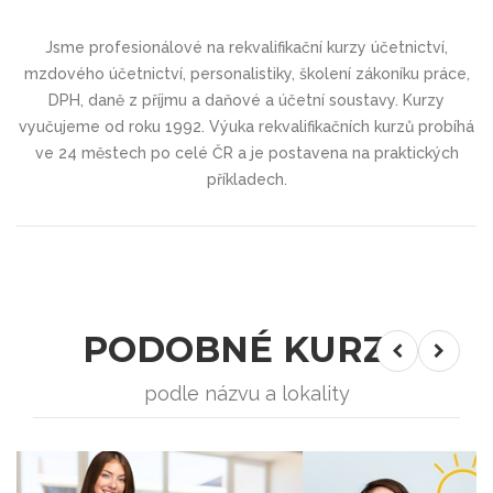
Jsme profesionálové na rekvalifikační kurzy účetnictví,
mzdového účetnictví, personalistiky, školení zákoníku práce,
DPH, daně z příjmu a daňové a účetní soustavy. Kurzy
vyučujeme od roku 1992. Výuka rekvalifikačních kurzů probíhá
ve 24 městech po celé ČR a je postavena na praktických
příkladech.
PODOBNÉ KURZY
podle názvu a lokality