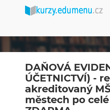
DAŇOVÁ EVIDE
ÚČETNICTVÍ) - re
akreditovaný MŠ
městech po celé