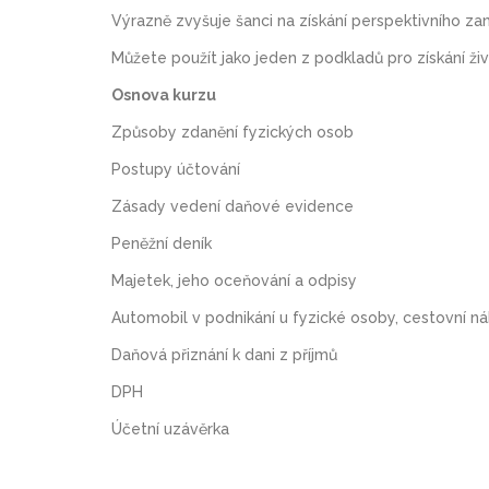
Výrazně zvyšuje šanci na získání perspektivního za
Můžete použít jako jeden z podkladů pro získání ži
Osnova kurzu
Způsoby zdanění fyzických osob
Postupy účtování
Zásady vedení daňové evidence
Peněžní deník
Majetek, jeho oceňování a odpisy
Automobil v podnikání u fyzické osoby, cestovní ná
Daňová přiznání k dani z příjmů
DPH
Účetní uzávěrka