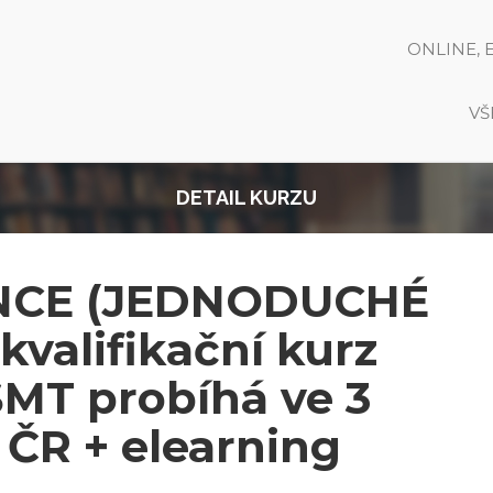
ONLINE, 
VŠ
DETAIL KURZU
NCE (JEDNODUCHÉ
kvalifikační kurz
MT probíhá ve 3
 ČR + elearning