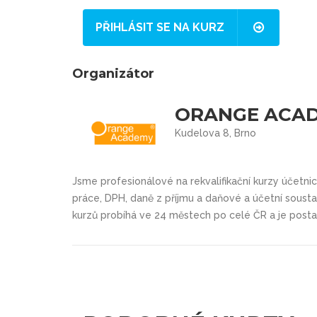
PŘIHLÁSIT SE NA KURZ
Organizátor
ORANGE ACA
Kudelova 8, Brno
Jsme profesionálové na rekvalifikační kurzy účetnic
práce, DPH, daně z příjmu a daňové a účetní sousta
kurzů probíhá ve 24 městech po celé ČR a je posta