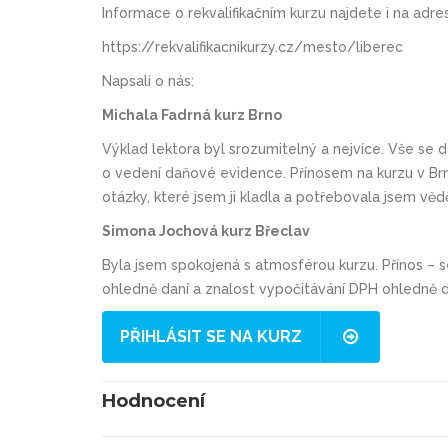
Informace o rekvalifikačním kurzu najdete i na adre
https://rekvalifikacnikurzy.cz/mesto/liberec
Napsali o nás:
Michala Fadrná kurz Brno
Výklad lektora byl srozumitelný a nejvíce. Vše se 
o vedení daňové evidence. Přínosem na kurzu v Brn
otázky, které jsem ji kladla a potřebovala jsem vě
Simona Jochová kurz Břeclav
Byla jsem spokojená s atmosférou kurzu. Přínos –
ohledně daní a znalost vypočitávání DPH ohledně d
PŘIHLÁSIT SE NA KURZ
Hodnocení