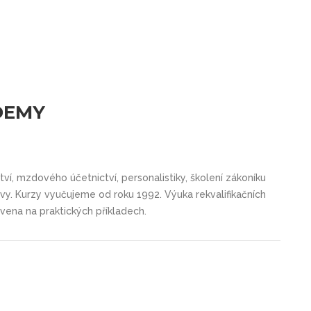
DEMY
tví, mzdového účetnictví, personalistiky, školení zákoníku
vy. Kurzy vyučujeme od roku 1992. Výuka rekvalifikačních
vena na praktických příkladech.