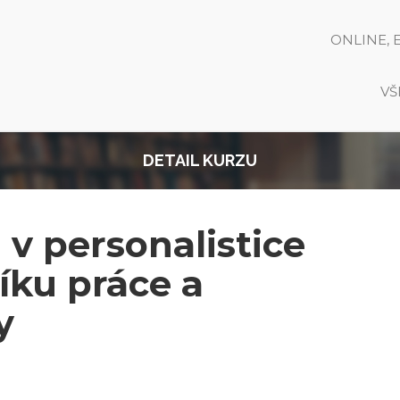
ONLINE, 
VŠ
DETAIL KURZU
 v personalistice
íku práce a
y