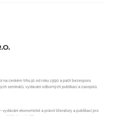
.O.
 na českém trhu již od roku 1990 a patří bezesporu
rných seminářů, vydávání odborných publikací a časopisů.
• vydávání ekonomické a právní literatury a publikací pro