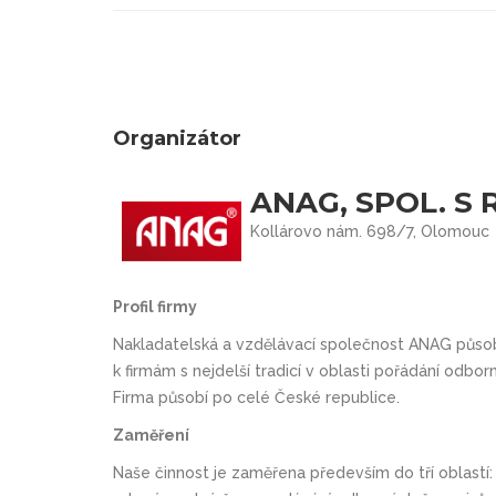
Organizátor
ANAG, SPOL. S R
Kollárovo nám. 698/7, Olomouc
Profil firmy
Nakladatelská a vzdělávací společnost ANAG působí
k firmám s nejdelší tradicí v oblasti pořádání odbo
Firma působí po celé České republice.
Zaměření
Naše činnost je zaměřena především do tří oblastí: 