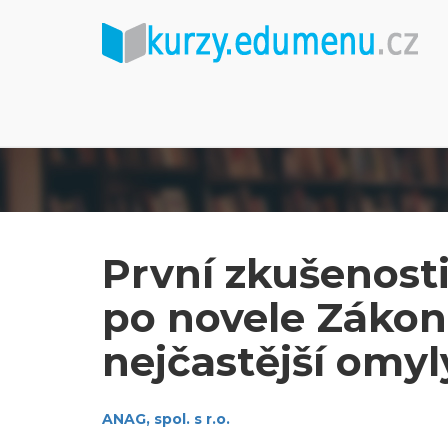
První zkušenosti
po novele Zákon
nejčastější omyl
ANAG, spol. s r.o.