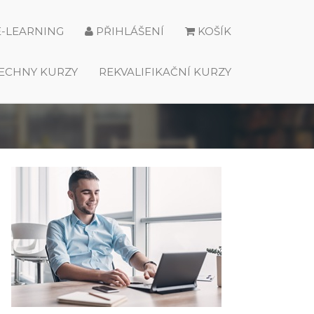
E-LEARNING
PŘIHLÁŠENÍ
KOŠÍK
ECHNY KURZY
REKVALIFIKAČNÍ KURZY