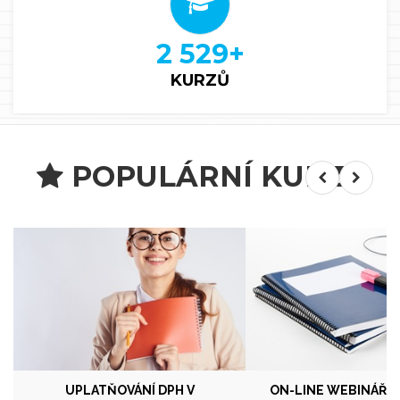
2 529
+
KURZŮ
POPULÁRNÍ KURZY
UPLATŇOVÁNÍ DPH V
ON-LINE WEBINÁŘ 