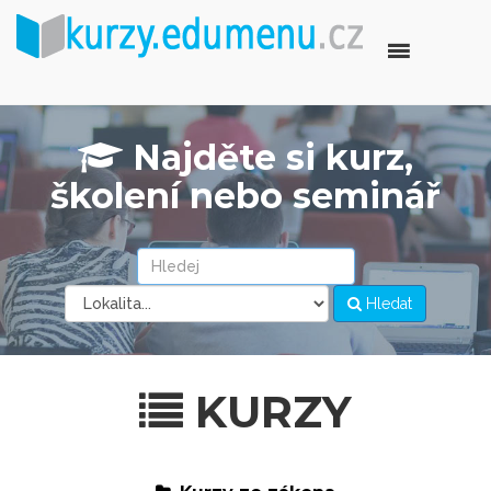
Najděte si kurz,
školení nebo seminář
Hledat
KURZY