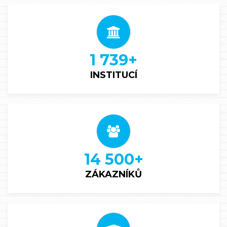
1 739
+
INSTITUCÍ
14 500
+
ZÁKAZNÍKŮ