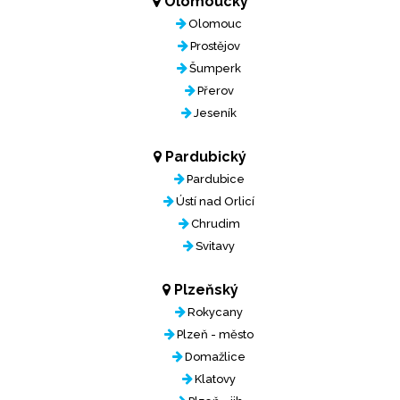
Olomoucký
Olomouc
Prostějov
Šumperk
Přerov
Jeseník
Pardubický
Pardubice
Ústí nad Orlicí
Chrudim
Svitavy
Plzeňský
Rokycany
Plzeň - město
Domažlice
Klatovy