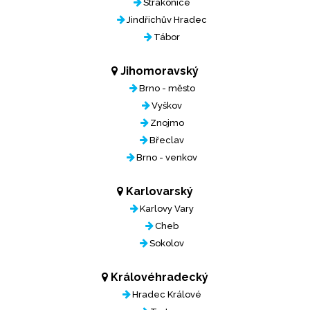
Strakonice
Jindřichův Hradec
Tábor
Jihomoravský
Brno - město
Vyškov
Znojmo
Břeclav
Brno - venkov
Karlovarský
Karlovy Vary
Cheb
Sokolov
Královéhradecký
Hradec Králové