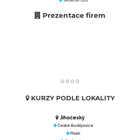
Vedenie ľudí
Prezentace firem
KURZY PODLE LOKALITY
Jihočeský
České Budějovice
Písek